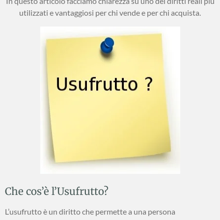
In questo articolo facciamo chiarezza su uno dei diritti reali più
utilizzati e vantaggiosi per chi vende e per chi acquista.
Che cos’è l’Usufrutto?
L’usufrutto è un diritto che permette a una persona