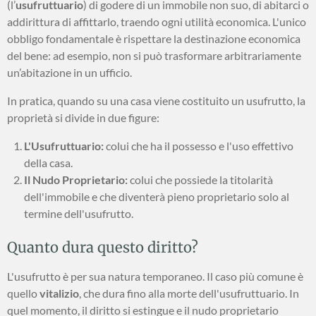
(l’
usufruttuario
) di godere di un immobile non suo, di abitarci o
addirittura di affittarlo, traendo ogni utilità economica. L'unico
obbligo fondamentale è rispettare la destinazione economica
del bene: ad esempio, non si può trasformare arbitrariamente
un’abitazione in un ufficio.
In pratica, quando su una casa viene costituito un usufrutto, la
proprietà si divide in due figure:
L'Usufruttuario:
colui che ha il possesso e l'uso effettivo
della casa.
Il Nudo Proprietario:
colui che possiede la titolarità
dell'immobile e che diventerà pieno proprietario solo al
termine dell'usufrutto.
Quanto dura questo diritto?
L'usufrutto è per sua natura temporaneo. Il caso più comune è
quello
vitalizio
, che dura fino alla morte dell'usufruttuario. In
quel momento, il diritto si estingue e il nudo proprietario