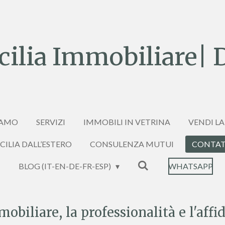
ilia Immobiliare| 
IAMO
SERVIZI
IMMOBILI IN VETRINA
VENDI LA
ICILIA DALL’ESTERO
CONSULENZA MUTUI
CONTAT
BLOG (IT-EN-DE-FR-ESP)
WHATSAPP
biliare, la professionalità e l'affid