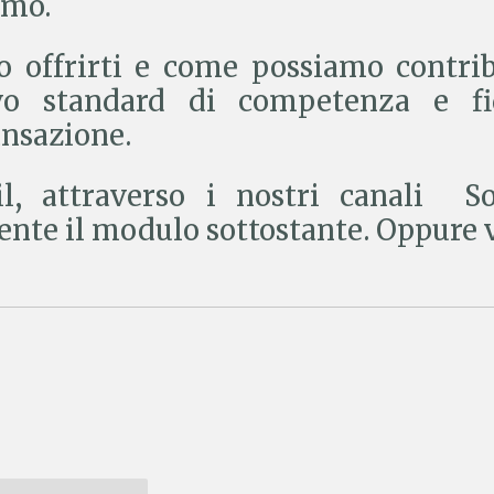
amo.
 offrirti e come possiamo contrib
o standard di competenza e fid
nsazione.
l, attraverso i nostri canali So
nte il modulo sottostante. Oppure v