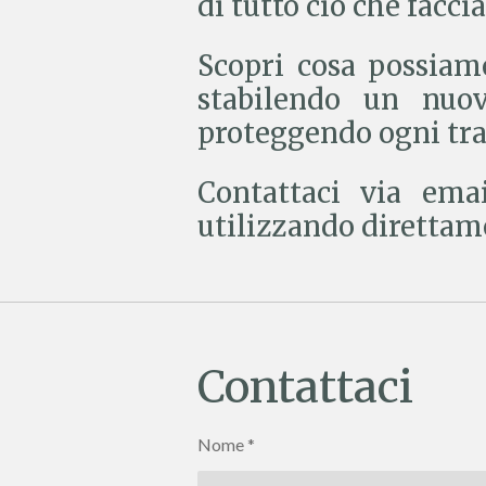
di tutto ciò che facci
Scopri cosa possiamo
stabilendo un nuov
proteggendo ogni tra
Contattaci via emai
utilizzando direttame
Contattaci
Nome *