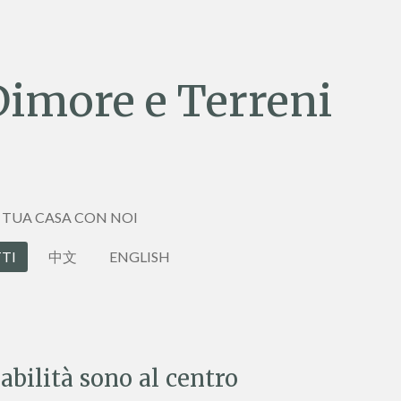
Dimore e Terreni
 TUA CASA CON NOI
TI
中文
ENGLISH
abilità sono al centro