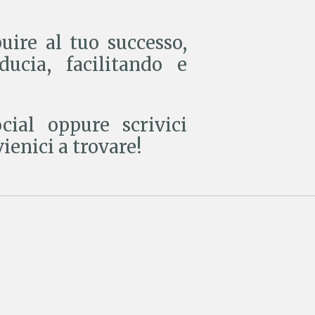
uire al tuo successo,
ucia, facilitando e
cial oppure scrivici
ienici a trovare!