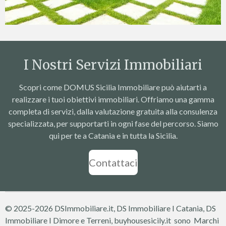
I Nostri Servizi Immobiliari
Scopri come DOMUS Sicilia Immobiliare può aiutarti a
realizzare i tuoi obiettivi immobiliari. Offriamo una gamma
completa di servizi, dalla valutazione gratuita alla consulenza
specializzata, per supportarti in ogni fase del percorso. Siamo
qui per te a Catania e in tutta la Sicilia.
Contattaci
© 2025-2026 DSImmobiliare.it, DS Immobiliare I Catania, DS
Immobiliare I Dimore e Terreni, buyhousesicily.it sono Marchi