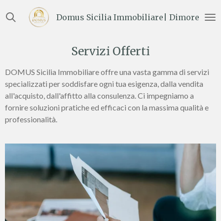
Vai
Domus Sicilia Immobiliare| Dimore e Te
al
contenuto
principale
Servizi Offerti
DOMUS Sicilia Immobiliare offre una vasta gamma di servizi
specializzati per soddisfare ogni tua esigenza, dalla vendita
all'acquisto, dall'affitto alla consulenza. Ci impegniamo a
fornire soluzioni pratiche ed efficaci con la massima qualità e
professionalità.