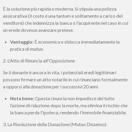
È la soluzione più rapida e moderna. Si stipula una polizza
assicurativa (il costo è una tantum e solitamente a carico del
venditore) che indennizza la banca o l'acquirente nel caso in cui
un erede dovesse avanzare pretese.
Vantaggio:
È economica e sblocca immediatamente la
pratica di mutuo.
2. L'Atto di Rinuncia all'Opposizione
Se il donante è ancora in vita, i potenziali eredi legittimari
possono firmare un atto notarile in cui rinunciano formalmente
a opporsi alla donazione per i successivi 20 anni.
Nota bene:
Questa rinuncia non impedisce del tutto
l’azione di riduzione dopo la morte, ma elimina il rischio che
la banca perda l'ipoteca, rendendo l'immobile finanziabile.
3. La Risoluzione della Donazione (Mutuo Dissenso)