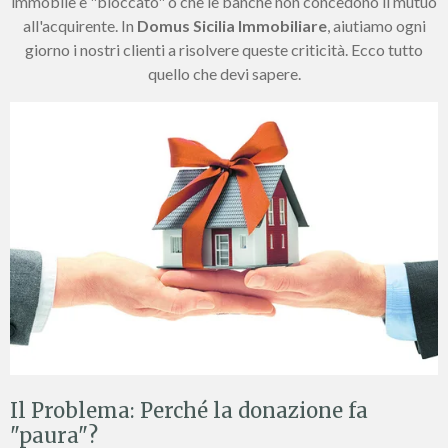
immobile è "bloccato" o che le banche non concedono il mutuo
all'acquirente. In
Domus Sicilia Immobiliare
, aiutiamo ogni
giorno i nostri clienti a risolvere queste criticità. Ecco tutto
quello che devi sapere.
Il Problema: Perché la donazione fa
"paura"?