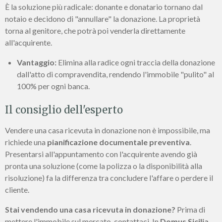
È la soluzione più radicale: donante e donatario tornano dal
notaio e decidono di "annullare" la donazione. La proprietà
torna al genitore, che potrà poi venderla direttamente
all'acquirente.
Vantaggio:
Elimina alla radice ogni traccia della donazione
dall'atto di compravendita, rendendo l'immobile "pulito" al
100% per ogni banca.
Il consiglio dell'esperto
Vendere una casa ricevuta in donazione non è impossibile, ma
richiede una
pianificazione documentale preventiva
.
Presentarsi all'appuntamento con l'acquirente avendo già
pronta una soluzione (come la polizza o la disponibilità alla
risoluzione) fa la differenza tra concludere l'affare o perdere il
cliente.
Stai vendendo una casa ricevuta in donazione?
Prima di
mettere l'immobile sul mercato, contattaci. In
Domus Sicilia