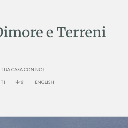
Dimore e Terreni
 TUA CASA CON NOI
TI
中文
ENGLISH