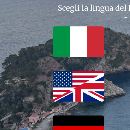
Scegli la lingua del