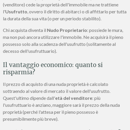
(venditore) cede la proprietà dell'immobile ma ne trattiene
l'
Usufrutto
, ovvero il diritto di abitarci o di affittarlo per tutta
la durata della sua vita (o per un periodo stabilito).
Chi acquista diventa il
Nudo Proprietario
: possiede le mura,
ma non può ancora utilizzare l'immobile. Ne acquisirà il pieno
possesso solo alla scadenza dell'usufrutto (solitamente al
decesso dell'usufruttuario).
Il vantaggio economico: quanto si
risparmia?
Il prezzo di acquisto di una nuda proprietà è calcolato
sottraendo al valore di mercato il valore dell'usufrutto.
Quest'ultimo dipende dall'
età del venditore
: più
l'usufruttuario è anziano, maggiore sarà il prezzo della nuda
proprietà (perché l'attesa per il pieno possesso è
presumibilmente più breve).