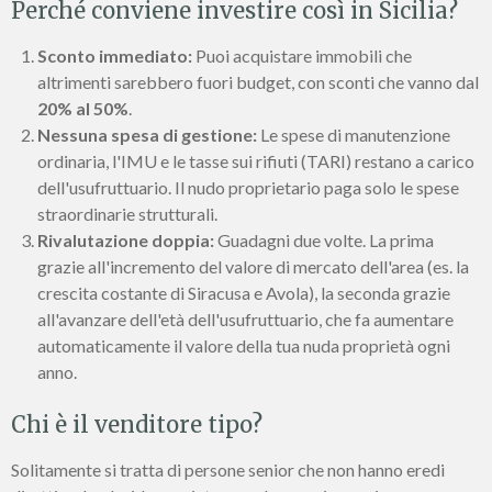
Perché conviene investire così in Sicilia?
Sconto immediato:
Puoi acquistare immobili che
altrimenti sarebbero fuori budget, con sconti che vanno dal
20% al 50%
.
Nessuna spesa di gestione:
Le spese di manutenzione
ordinaria, l'IMU e le tasse sui rifiuti (TARI) restano a carico
dell'usufruttuario. Il nudo proprietario paga solo le spese
straordinarie strutturali.
Rivalutazione doppia:
Guadagni due volte. La prima
grazie all'incremento del valore di mercato dell'area (es. la
crescita costante di Siracusa e Avola), la seconda grazie
all'avanzare dell'età dell'usufruttuario, che fa aumentare
automaticamente il valore della tua nuda proprietà ogni
anno.
Chi è il venditore tipo?
Solitamente si tratta di persone senior che non hanno eredi