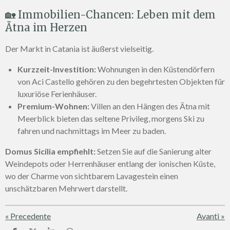
🏡 Immobilien-Chancen: Leben mit dem
Ätna im Herzen
Der Markt in Catania ist äußerst vielseitig.
Kurzzeit-Investition:
Wohnungen in den Küstendörfern
von Aci Castello gehören zu den begehrtesten Objekten für
luxuriöse Ferienhäuser.
Premium-Wohnen:
Villen an den Hängen des Ätna mit
Meerblick bieten das seltene Privileg, morgens Ski zu
fahren und nachmittags im Meer zu baden.
Domus Sicilia empfiehlt:
Setzen Sie auf die Sanierung alter
Weindepots oder Herrenhäuser entlang der ionischen Küste,
wo der Charme von sichtbarem Lavagestein einen
unschätzbaren Mehrwert darstellt.
«
Precedente
Avanti
»