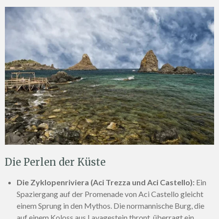
Die Perlen der Küste
Die Zyklopenriviera (Aci Trezza und Aci Castello):
Ein
Spaziergang auf der Promenade von Aci Castello gleicht
einem Sprung in den Mythos. Die normannische Burg, die
auf einem Koloss aus Lavagestein thront, überragt ein