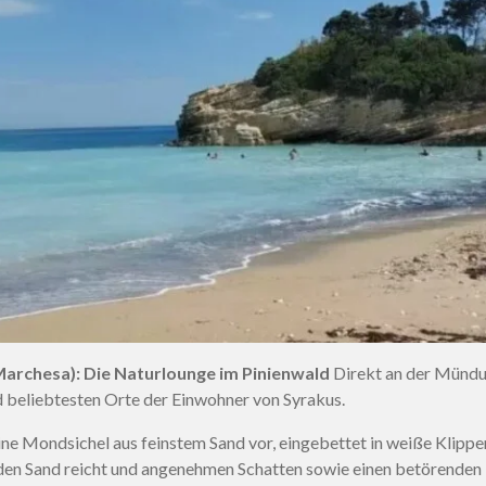
Marchesa): Die Naturlounge im Pinienwald
Direkt an der Mündun
nd beliebtesten Orte der Einwohner von Syrakus.
eine Mondsichel aus feinstem Sand vor, eingebettet in weiße Klippe
 den Sand reicht und angenehmen Schatten sowie einen betörenden