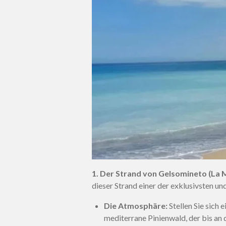
1. Der Strand von Gelsomineto (La 
dieser Strand einer der exklusivsten u
Die Atmosphäre:
Stellen Sie sich 
mediterrane Pinienwald, der bis an