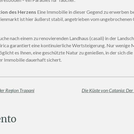
ition des Herzens
Eine Immobilie in dieser Gegend zu erwerben bed
ilienmarkt ist hier äußerst stabil, angetrieben vom ungebroche
uche nach einem zu renovierenden Landhaus (casali) in der Landsc
 Cirica garantiert eine kontinuierliche Wertsteigerung. Nur wenig
glicht es Ihnen, eine geschützte Natur zu genießen, in der sich di
r Immobilie dauerhaft sichert.
der Region Trapani
nto