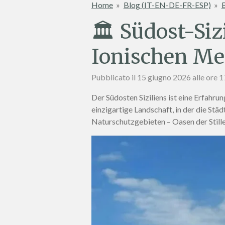
Home
»
Blog (IT-EN-DE-FR-ESP)
»
B
🏛️ Südost-Si
Ionischen Mee
Pubblicato il 15 giugno 2026 alle ore 
Der Südosten Siziliens ist eine Erfahr
einzigartige Landschaft, in der die Stä
Naturschutzgebieten – Oasen der Stille, 