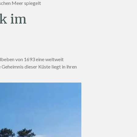
ischen Meer spiegelt
ck im
Erdbeben von 1693 eine weltweit
Geheimnis dieser Küste liegt in ihren