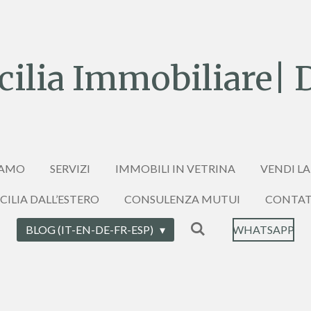
ilia Immobiliare| 
IAMO
SERVIZI
IMMOBILI IN VETRINA
VENDI LA
ICILIA DALL’ESTERO
CONSULENZA MUTUI
CONTAT
BLOG (IT-EN-DE-FR-ESP)
WHATSAPP