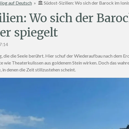
log auf Deutsch
»
🏛️ Südost-Sizilien: Wo sich der Barock im Ion
zilien: Wo sich der Baro
r spiegelt
17:14
ung, die die Seele berührt. Hier schuf der Wiederaufbau nach dem 
dte wie Theaterkulissen aus goldenem Stein wirken. Doch das wahre 
in denen die Zeit stillzustehen scheint.