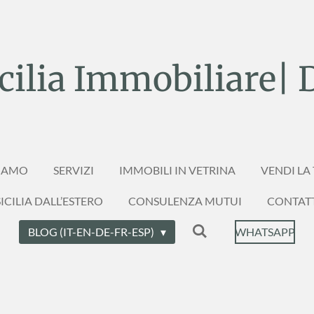
ilia Immobiliare| 
SIAMO
SERVIZI
IMMOBILI IN VETRINA
VENDI LA
ICILIA DALL’ESTERO
CONSULENZA MUTUI
CONTAT
BLOG (IT-EN-DE-FR-ESP)
WHATSAPP