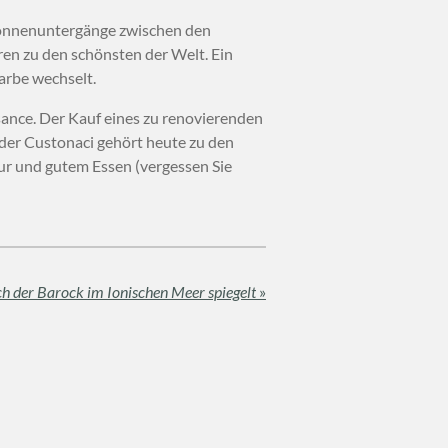
 Sonnenuntergänge zwischen den
n zu den schönsten der Welt. Ein
Farbe wechselt.
sance. Der Kauf eines zu renovierenden
oder Custonaci gehört heute zu den
tur und gutem Essen (vergessen Sie
ich der Barock im Ionischen Meer spiegelt
»