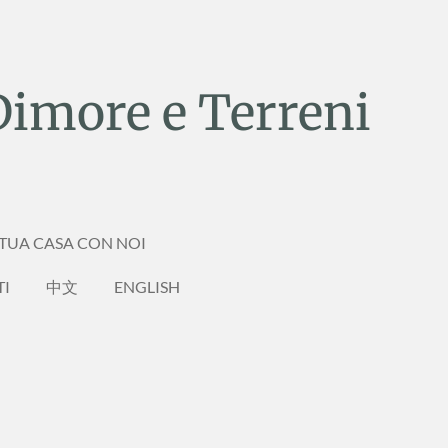
Dimore e Terreni
 TUA CASA CON NOI
TI
中文
ENGLISH