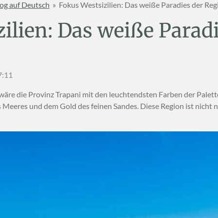
og auf Deutsch
»
Fokus Westsizilien: Das weiße Paradies der Reg
ilien: Das weiße Parad
7:11
wäre die Provinz Trapani mit den leuchtendsten Farben der Pale
 Meeres und dem Gold des feinen Sandes. Diese Region ist nicht nu