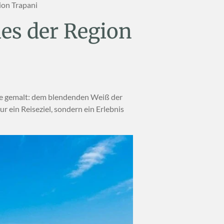
ion Trapani
ies der Region
tte gemalt: dem blendenden Weiß der
r ein Reiseziel, sondern ein Erlebnis