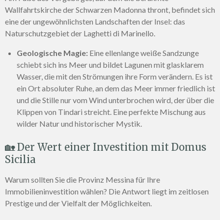
Wallfahrtskirche der Schwarzen Madonna thront, befindet sich
eine der ungewöhnlichsten Landschaften der Insel: das
Naturschutzgebiet der Laghetti di Marinello.
Geologische Magie:
Eine ellenlange weiße Sandzunge
schiebt sich ins Meer und bildet Lagunen mit glasklarem
Wasser, die mit den Strömungen ihre Form verändern. Es ist
ein Ort absoluter Ruhe, an dem das Meer immer friedlich ist
und die Stille nur vom Wind unterbrochen wird, der über die
Klippen von Tindari streicht. Eine perfekte Mischung aus
wilder Natur und historischer Mystik.
🏡 Der Wert einer Investition mit Domus
Sicilia
Warum sollten Sie die Provinz Messina für Ihre
Immobilieninvestition wählen? Die Antwort liegt im zeitlosen
Prestige und der Vielfalt der Möglichkeiten.