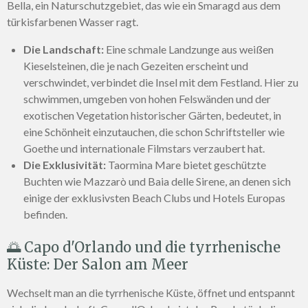
Bella, ein Naturschutzgebiet, das wie ein Smaragd aus dem
türkisfarbenen Wasser ragt.
Die Landschaft:
Eine schmale Landzunge aus weißen
Kieselsteinen, die je nach Gezeiten erscheint und
verschwindet, verbindet die Insel mit dem Festland. Hier zu
schwimmen, umgeben von hohen Felswänden und der
exotischen Vegetation historischer Gärten, bedeutet, in
eine Schönheit einzutauchen, die schon Schriftsteller wie
Goethe und internationale Filmstars verzaubert hat.
Die Exklusivität:
Taormina Mare bietet geschützte
Buchten wie Mazzarò und Baia delle Sirene, an denen sich
einige der exklusivsten Beach Clubs und Hotels Europas
befinden.
🌅 Capo d'Orlando und die tyrrhenische
Küste: Der Salon am Meer
Wechselt man an die tyrrhenische Küste, öffnet und entspannt