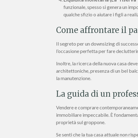
funzionale, spesso si genera un impo
qualche sfizio o aiutare i figli a real
Come affrontare il pa
Il segreto per un downsizing di successo
l’occasione perfetta per fare declutterin
Inoltre, la ricerca della nuova casa dev
architettoniche, presenza di un bel balc
la manutenzione.
La guida di un profess
Vendere e comprare contemporaneamente,
immobiliare impeccabile. È fondamentale
proprietà sul groppone.
Se senti che la tua casa attuale non risp