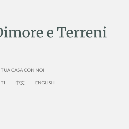
Dimore e Terreni
 TUA CASA CON NOI
TI
中文
ENGLISH