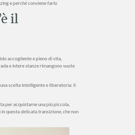
zing e perché conviene farlo
è il
ido accogliente e pieno di vita,
 strada e intere stanze rimangono vuote
scelta intelligente e liberatoria: il
a per acquistarne una più piccola,
in questa delicata transizione, che non