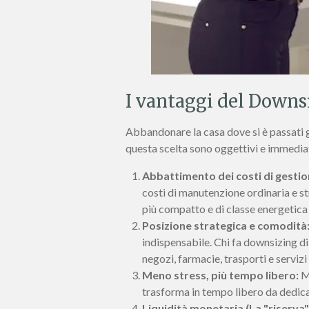
I vantaggi del Downsi
Abbandonare la casa dove si è passati gr
questa scelta sono oggettivi e immediat
Abbattimento dei costi di gestio
costi di manutenzione ordinaria e st
più compatto e di classe energetica 
Posizione strategica e comodità
indispensabile. Chi fa downsizing di 
negozi, farmacie, trasporti e serviz
Meno stress, più tempo libero:
Me
trasforma in tempo libero da dedicare 
Liquidità monetaria (La "riserva" 