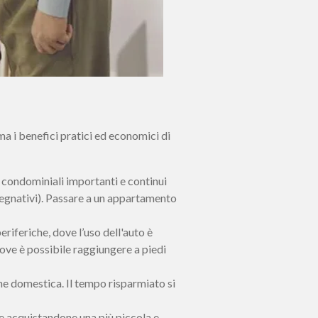
ma i benefici pratici ed economici di
condominiali importanti e continui
mpegnativi). Passare a un appartamento
eriferiche, dove l’uso dell'auto è
 dove è possibile raggiungere a piedi
ne domestica. Il tempo risparmiato si
 acquistandone una più piccola e