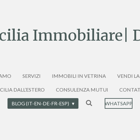
ilia Immobiliare| 
IAMO
SERVIZI
IMMOBILI IN VETRINA
VENDI LA
ICILIA DALL’ESTERO
CONSULENZA MUTUI
CONTAT
BLOG (IT-EN-DE-FR-ESP)
WHATSAPP