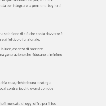
ata per integrare la pensione, togliersi
una selezione di ciò che conta davvero: è
ore affettivo o funzionale.
la luce, assenza di barriere
ltima generazione che riducano al minimo
ia casa, richiede una strategia
 al contrario, di trovarsi con due
he il mercato di oggi offre per il tuo