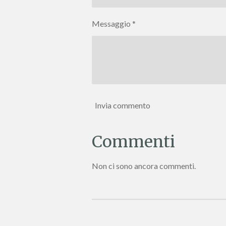
Messaggio *
Invia commento
Commenti
Non ci sono ancora commenti.