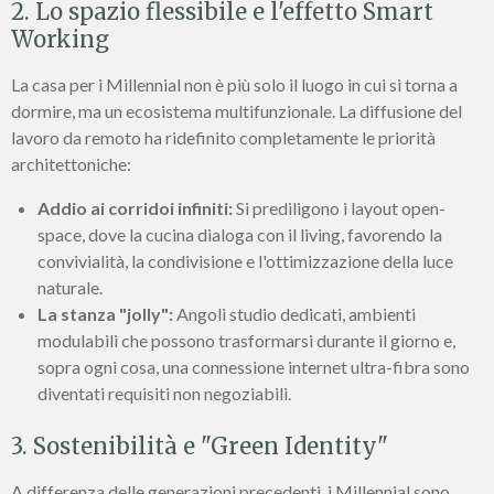
2. Lo spazio flessibile e l'effetto Smart
Working
La casa per i Millennial non è più solo il luogo in cui si torna a
dormire, ma un ecosistema multifunzionale. La diffusione del
lavoro da remoto ha ridefinito completamente le priorità
architettoniche:
Addio ai corridoi infiniti:
Si prediligono i layout open-
space, dove la cucina dialoga con il living, favorendo la
convivialità, la condivisione e l'ottimizzazione della luce
naturale.
La stanza "jolly":
Angoli studio dedicati, ambienti
modulabili che possono trasformarsi durante il giorno e,
sopra ogni cosa, una connessione internet ultra-fibra sono
diventati requisiti non negoziabili.
3. Sostenibilità e "Green Identity"
A differenza delle generazioni precedenti, i Millennial sono