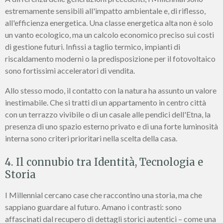
estremamente sensibili all'impatto ambientale e, di riflesso,
all'efficienza energetica. Una classe energetica alta non è solo
un vanto ecologico, ma un calcolo economico preciso sui costi
di gestione futuri. Infissi a taglio termico, impianti di
riscaldamento moderni o la predisposizione per il fotovoltaico
sono fortissimi acceleratori di vendita.
Allo stesso modo, il contatto con la natura ha assunto un valore
inestimabile. Che si tratti di un appartamento in centro città
con un terrazzo vivibile o di un casale alle pendici dell'Etna, la
presenza di uno spazio esterno privato e di una forte luminosità
interna sono criteri prioritari nella scelta della casa.
4. Il connubio tra Identità, Tecnologia e
Storia
I Millennial cercano case che raccontino una storia, ma che
sappiano guardare al futuro. Amano i contrasti: sono
affascinati dal recupero di dettagli storici autentici – come una