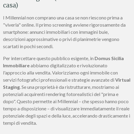
casa)
I Millennial non comprano una casa se non riescono prima a
"viverla" online. Il primo screening avviene rigorosamente da
smartphone: annunci immobiliari con immagini buie,
descrizioni approssimative o privi di planimetrie vengono
scartati in pochi secondi.
Per intercettare questo pubblico esigente, in
Domus Sicilia
Immobiliare
abbiamo digitalizzato e rivoluzionato
l'approccio alla vendita. Valorizziamo ogni immobile con
servizi fotografici professionali e strategie avanzate di
Virtual
Staging
. Se una proprietà è da ristrutturare, mostriamo ai
potenziali acquirenti rendering fotorealistici del "prima e
dopo". Questo permette ai Millennial – che spesso hanno poco
tempo a disposizione – di visualizzare immediatamente il reale
potenziale degli spazi e della luce, accelerando drasticamente i
tempi di vendita.