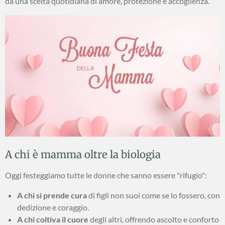
da una scelta quotidiana di amore, protezione e accoglienza.
A chi è mamma oltre la biologia
Oggi festeggiamo tutte le donne che sanno essere "rifugio":
A chi si prende cura
di figli non suoi come se lo fossero, con
dedizione e coraggio.
A chi coltiva il cuore
degli altri, offrendo ascolto e conforto