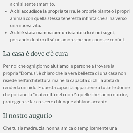
a chi si sente smarrito.
A chi accudisce la propria terra
, le proprie piante o i propri
animali con quella stessa tenerezza infinita che si ha verso
una nuova vita.
A chi è stata mamma per un istante o lo è nei sogni
,
portando dentro di sé un amore che non conosce confini.
La casa è dove c'è cura
Per noi che ogni giorno aiutiamo le persone a trovare la
propria "Domus", è chiaro che la vera bellezza di una casa non
risiede nell'architettura, ma nella capacità di chi la abita di
renderla un nido. E questa capacità appartiene a tutte le donne
che portano la "maternità nel cuore": quelle che sanno nutrire,
proteggere e far crescere chiunque abbiano accanto.
Il nostro augurio
Che tu sia madre, zia, nonna, amica o semplicemente una