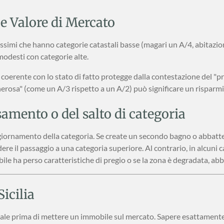
 e Valore di Mercato
issimi che hanno categorie catastali basse (magari un A/4, abitazi
odesti con categorie alte.
coerente con lo stato di fatto protegge dalla contestazione del "pr
rosa" (come un A/3 rispetto a un A/2) può significare un risparmi
ssamento o del salto di categoria
giornamento della categoria. Se create un secondo bagno o abbatte
ere il passaggio a una categoria superiore. Al contrario, in alcuni c
e ha perso caratteristiche di pregio o se la zona è degradata, abbas
icilia
tale prima di mettere un immobile sul mercato. Sapere esattament