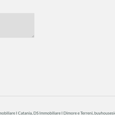
biliare I Catania, DS Immobiliare I Dimore e Terreni, buyhousesi