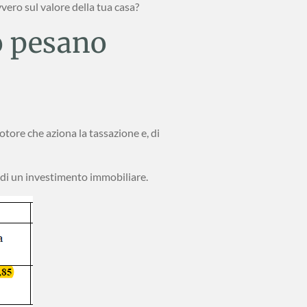
ero sul valore della tua casa?
o pesano
tore che aziona la tassazione e, di
 di un investimento immobiliare.