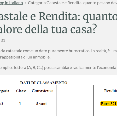
og in Italiano
»
Categoria Catastale e Rendita: quanto pesano davv
astale e Rendita: quant
lore della tua casa?
:31
ria catastale come un dato puramente burocratico. In realtà, è il mo
 l'appetibilità di un immobile.
mplice lettera (A, B, C...) possa cambiare radicalmente l'economia