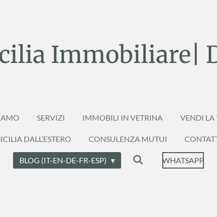
ilia Immobiliare| 
SIAMO
SERVIZI
IMMOBILI IN VETRINA
VENDI LA
ICILIA DALL’ESTERO
CONSULENZA MUTUI
CONTAT
BLOG (IT-EN-DE-FR-ESP)
WHATSAPP