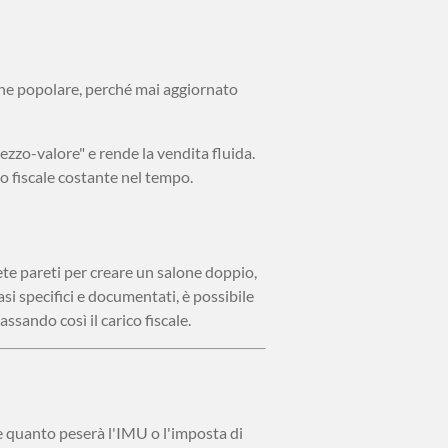
one popolare, perché mai aggiornato
ezzo-valore" e rende la vendita fluida.
o fiscale costante nel tempo.
te pareti per creare un salone doppio,
asi specifici e documentati, è possibile
sando così il carico fiscale.
e quanto peserà l'IMU o l'imposta di