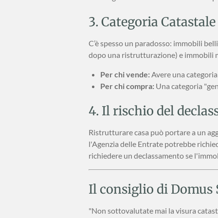
3. Categoria Catastale
C’è spesso un paradosso: immobili bell
dopo una ristrutturazione) e immobili m
Per chi vende:
Avere una categoria 
Per chi compra:
Una categoria "gene
4. Il rischio del decla
Ristrutturare casa può portare a un ag
l'Agenzia delle Entrate potrebbe richied
richiedere un declassamento se l'immobil
Il consiglio di Domus S
"Non sottovalutate mai la visura catas