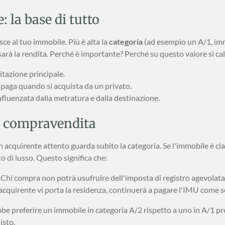
: la base di tutto
uisce al tuo immobile. Più è alta la
categoria
(ad esempio un A/1, immo
sarà la rendita. Perché è importante? Perché su questo valore si ca
itazione principale.
 paga quando si acquista da un privato.
fluenzata dalla metratura e dalla destinazione.
 di compravendita
 acquirente attento guarda subito la categoria. Se l'immobile è cl
o di lusso. Questo significa che:
Chi compra non potrà usufruire dell'imposta di registro agevolata
acquirente vi porta la residenza, continuerà a pagare l'IMU come 
e preferire un immobile in categoria A/2 rispetto a uno in A/1 pro
isto.