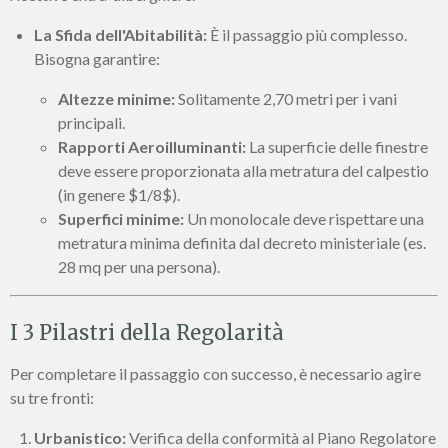
La Sfida dell'Abitabilità:
È il passaggio più complesso.
Bisogna garantire:
Altezze minime:
Solitamente 2,70 metri per i vani
principali.
Rapporti Aeroilluminanti:
La superficie delle finestre
deve essere proporzionata alla metratura del calpestio
(in genere
$1/8$
).
Superfici minime:
Un monolocale deve rispettare una
metratura minima definita dal decreto ministeriale (es.
28 mq per una persona).
I 3 Pilastri della Regolarità
Per completare il passaggio con successo, è necessario agire
su tre fronti:
Urbanistico:
Verifica della conformità al Piano Regolatore