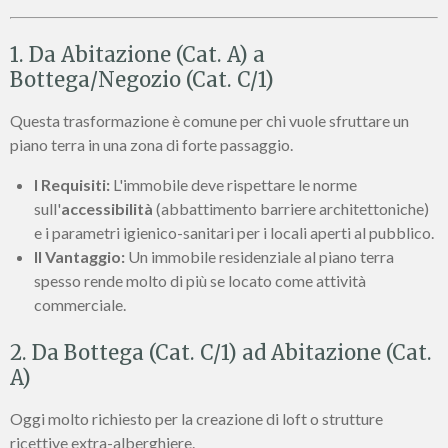
1. Da Abitazione (Cat. A) a
Bottega/Negozio (Cat. C/1)
Questa trasformazione è comune per chi vuole sfruttare un
piano terra in una zona di forte passaggio.
I Requisiti:
L'immobile deve rispettare le norme
sull'
accessibilità
(abbattimento barriere architettoniche)
e i parametri igienico-sanitari per i locali aperti al pubblico.
Il Vantaggio:
Un immobile residenziale al piano terra
spesso rende molto di più se locato come attività
commerciale.
2. Da Bottega (Cat. C/1) ad Abitazione (Cat.
A)
Oggi molto richiesto per la creazione di loft o strutture
ricettive extra-alberghiere.