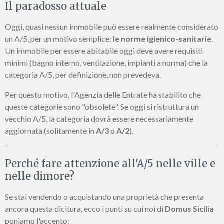
Il paradosso attuale
Oggi, quasi nessun immobile può essere realmente considerato
un A/5, per un motivo semplice:
le norme igienico-sanitarie.
Un immobile per essere abitabile oggi deve avere requisiti
minimi (bagno interno, ventilazione, impianti a norma) che la
categoria A/5, per definizione, non prevedeva.
Per questo motivo, l'Agenzia delle Entrate ha stabilito che
queste categorie sono "obsolete". Se oggi si ristruttura un
vecchio A/5, la categoria dovrà essere necessariamente
aggiornata (solitamente in
A/3
o
A/2
).
Perché fare attenzione all'A/5 nelle ville e
nelle dimore?
Se stai vendendo o acquistando una proprietà che presenta
ancora questa dicitura, ecco i punti su cui noi di
Domus Sicilia
poniamo l'accento: