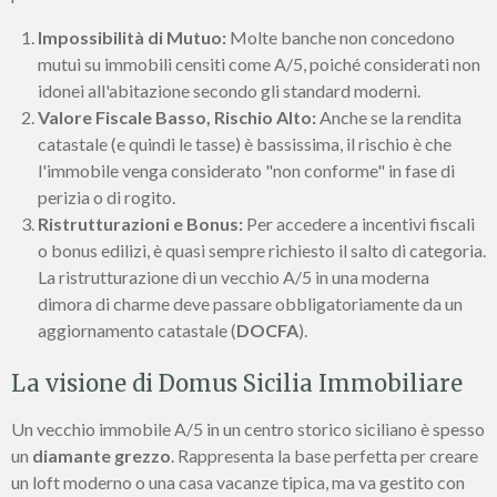
Impossibilità di Mutuo:
Molte banche non concedono
mutui su immobili censiti come A/5, poiché considerati non
idonei all'abitazione secondo gli standard moderni.
Valore Fiscale Basso, Rischio Alto:
Anche se la rendita
catastale (e quindi le tasse) è bassissima, il rischio è che
l'immobile venga considerato "non conforme" in fase di
perizia o di rogito.
Ristrutturazioni e Bonus:
Per accedere a incentivi fiscali
o bonus edilizi, è quasi sempre richiesto il salto di categoria.
La ristrutturazione di un vecchio A/5 in una moderna
dimora di charme deve passare obbligatoriamente da un
aggiornamento catastale (
DOCFA
).
La visione di Domus Sicilia Immobiliare
Un vecchio immobile A/5 in un centro storico siciliano è spesso
un
diamante grezzo
. Rappresenta la base perfetta per creare
un loft moderno o una casa vacanze tipica, ma va gestito con