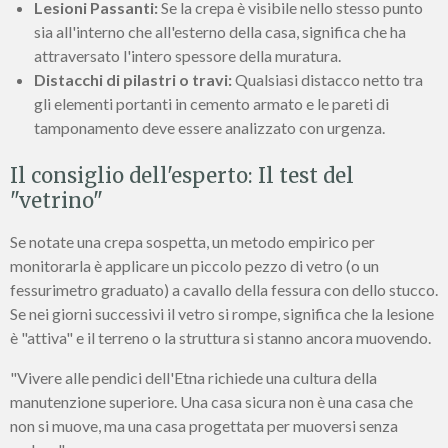
Lesioni Passanti:
Se la crepa è visibile nello stesso punto
sia all'interno che all'esterno della casa, significa che ha
attraversato l'intero spessore della muratura.
Distacchi di pilastri o travi:
Qualsiasi distacco netto tra
gli elementi portanti in cemento armato e le pareti di
tamponamento deve essere analizzato con urgenza.
Il consiglio dell'esperto: Il test del
"vetrino"
Se notate una crepa sospetta, un metodo empirico per
monitorarla è applicare un piccolo pezzo di vetro (o un
fessurimetro graduato) a cavallo della fessura con dello stucco.
Se nei giorni successivi il vetro si rompe, significa che la lesione
è "attiva" e il terreno o la struttura si stanno ancora muovendo.
"Vivere alle pendici dell'Etna richiede una cultura della
manutenzione superiore. Una casa sicura non è una casa che
non si muove, ma una casa progettata per muoversi senza