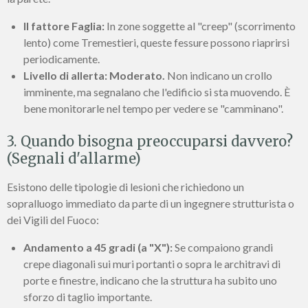
Il fattore Faglia:
In zone soggette al "creep" (scorrimento
lento) come Tremestieri, queste fessure possono riaprirsi
periodicamente.
Livello di allerta:
Moderato.
Non indicano un crollo
imminente, ma segnalano che l'edificio si sta muovendo. È
bene monitorarle nel tempo per vedere se "camminano".
3. Quando bisogna preoccuparsi davvero?
(Segnali d'allarme)
Esistono delle tipologie di lesioni che richiedono un
sopralluogo immediato da parte di un ingegnere strutturista o
dei Vigili del Fuoco:
Andamento a 45 gradi (a "X"):
Se compaiono grandi
crepe diagonali sui muri portanti o sopra le architravi di
porte e finestre, indicano che la struttura ha subito uno
sforzo di taglio importante.