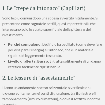
1. Le "crepe da intonaco" (Capillari)
Sono le più comuni dopo una scossa avvertita nitidamente. Si
presentano come ragnatele sottili, quasi impercettibili, che
interessano solo lo strato superficiale della pittura o del
rivestimento.
Perché compaiono:
L'edificio ha oscillato (come deve fare
per dissipare l'energia) e l'intonaco, che è un materiale
rigido, si è leggermente fessurato.
Livello di allerta:
Basso.
Si tratta solitamente di un danno
estetico facilmente ripristinabile.
2. Le fessure di "assestamento"
Hanno un andamento spesso orizzontale o verticale e si
trovano solitamente nei punti di giunzione: tra il pilastro e il
tamponamento (il muro di mattoni), o dove il soffitto incontra
la parete.