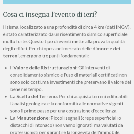
Cosa ci insegna l'evento di ieri?
Il sisma, localizzato a una profondità di circa
4 km
(dati INGV),
è stato caratterizzato da un risentimento sismico superficiale
molto forte. Questo tipo di eventi mette alla prova la qualità
degli edifici. Per chi opera nel mercato delle
dimore e dei
terreni
, emergono tre punti fondamentali:
Il Valore delle Ristrutturazioni:
Gli interventi di
consolidamento sismico e l'uso di materiali certificati non
sono solo costi, ma investimenti che preservano il valore del
bene nel tempo.
La Scelta del Terreno:
Per chi acquista terreni edificabili,
l'analisi geologica e la conformità alle normative vigenti
sono il primo passo per una costruzione d'eccellenza.
La Manutenzione:
Piccoli segnali (crepe superficiali o
distacchi di intonaco) non vanno ignorati, ma valutati da
professionisti per garantire la longevità dell'immobile.