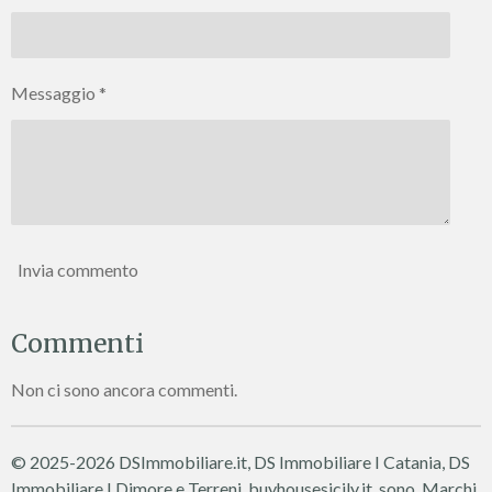
Messaggio *
Invia commento
Commenti
Non ci sono ancora commenti.
© 2025-2026 DSImmobiliare.it, DS Immobiliare I Catania, DS
Immobiliare I Dimore e Terreni, buyhousesicily.it sono Marchi