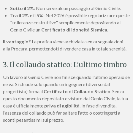
Sotto il 2%:
Non serve alcun passaggio al Genio Civile.
Tra il 2% e il 5%:
Nel 2026 è possibile regolarizzare queste
"tolleranze costruttive" semplicemente depositando al
Genio Civile un
Certificato di Idoneità Sismica
.
Il vantaggio?
La pratica viene archiviata senza segnalazioni
alla Procura, permettendoti di vendere casa in totale serenità.
3. Il collaudo statico: L'ultimo timbro
Un lavoro al Genio Civile non finisce quando l'ultimo operaio se
ne va. Si chiude solo quando un ingegnere (diverso dal
progettista) firma il
Certificato di Collaudo Statico
. Senza
questo documento depositato e vistato dal Genio Civile, la tua
casa è ufficialmente
priva di agibilità
. In fase di vendita,
l'assenza del collaudo può far saltare l'atto o costringerti a
sconti pesantissimi sul prezzo.