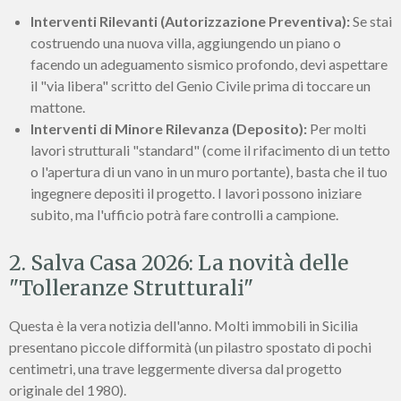
Interventi Rilevanti (Autorizzazione Preventiva):
Se stai
costruendo una nuova villa, aggiungendo un piano o
facendo un adeguamento sismico profondo, devi aspettare
il "via libera" scritto del Genio Civile prima di toccare un
mattone.
Interventi di Minore Rilevanza (Deposito):
Per molti
lavori strutturali "standard" (come il rifacimento di un tetto
o l'apertura di un vano in un muro portante), basta che il tuo
ingegnere depositi il progetto. I lavori possono iniziare
subito, ma l'ufficio potrà fare controlli a campione.
2. Salva Casa 2026: La novità delle
"Tolleranze Strutturali"
Questa è la vera notizia dell'anno. Molti immobili in Sicilia
presentano piccole difformità (un pilastro spostato di pochi
centimetri, una trave leggermente diversa dal progetto
originale del 1980).