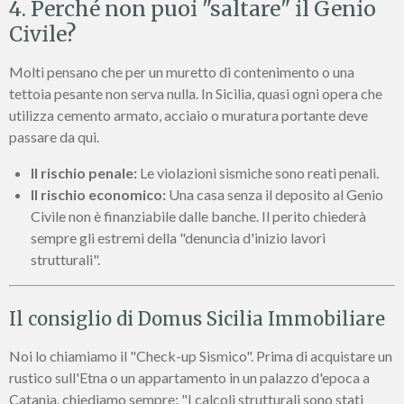
4. Perché non puoi "saltare" il Genio
Civile?
Molti pensano che per un muretto di contenimento o una
tettoia pesante non serva nulla. In Sicilia, quasi ogni opera che
utilizza cemento armato, acciaio o muratura portante deve
passare da qui.
Il rischio penale:
Le violazioni sismiche sono reati penali.
Il rischio economico:
Una casa senza il deposito al Genio
Civile non è finanziabile dalle banche. Il perito chiederà
sempre gli estremi della "denuncia d'inizio lavori
strutturali".
Il consiglio di Domus Sicilia Immobiliare
Noi lo chiamiamo il "Check-up Sismico". Prima di acquistare un
rustico sull'Etna o un appartamento in un palazzo d'epoca a
Catania, chiediamo sempre: "I calcoli strutturali sono stati