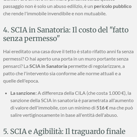
passaggio non è solo un abuso edilizio, è un
pericolo pubblico
che rende l'immobile invendibile e non mutuabile.
4. SCIA in Sanatoria: Il costo del "fatto
senza permesso"
Hai ereditato una casa dove il tetto è stato rifatto anni fa senza
permessi? O hai aperto una porta in un muro portante senza
pensarci? La
SCIA in Sanatoria
permette di regolarizzare, a
patto che l'intervento sia conforme alle norme attuali e a
quelle dell'epoca.
La sanzione:
A differenza della CILA (che costa 1.000 €), la
sanzione della SCIA in sanatoria è parametrata all'aumento
di valore dell'immobile, con un minimo di
516 €
ma che può
salire vertiginosamente in base all'entità dell'abuso.
5. SCIA e Agibilità: Il traguardo finale