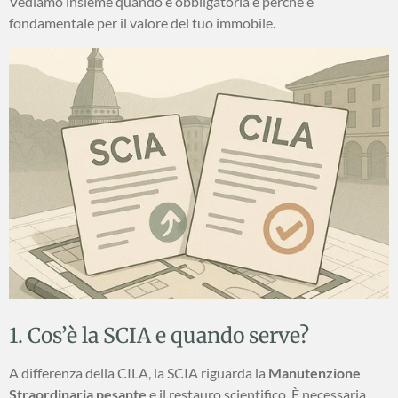
Vediamo insieme quando è obbligatoria e perché è
fondamentale per il valore del tuo immobile.
1. Cos’è la SCIA e quando serve?
A differenza della CILA, la SCIA riguarda la
Manutenzione
Straordinaria pesante
e il restauro scientifico. È necessaria