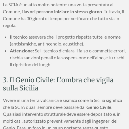
La SCIA è un atto molto potente: una volta presentata al
Comune,
i lavori possono iniziare lo stesso giorno
. Tuttavia, il
Comune ha 30 giorni di tempo per verificare che tutto sia in
regola.
Il tecnico assevera che il progetto rispetta tutte le norme
(antisismiche, antincendio, acustiche).
Attenzione:
Se il tecnico dichiara il falso o commette errori,
rischia sanzioni penali e la sospensione dell'albo, e tu rischi
il ripristino dei luoghi.
3. Il Genio Civile: L’ombra che vigila
sulla Sicilia
Vivere in una terra vulcanica e sismica come la Sicilia significa
che la SCIA quasi sempre deve passare dal
Genio Civile
.
Qualsiasi intervento strutturale deve essere depositato e, in
molti casi, autorizzato preventivamente dagli ingegneri del
Genio. Fare un foro in un muro portante senza questo