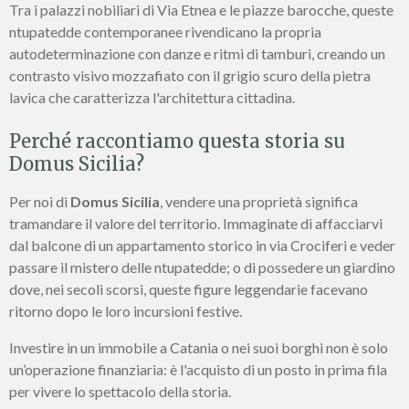
Tra i palazzi nobiliari di Via Etnea e le piazze barocche, queste
ntupatedde contemporanee rivendicano la propria
autodeterminazione con danze e ritmi di tamburi, creando un
contrasto visivo mozzafiato con il grigio scuro della pietra
lavica che caratterizza l'architettura cittadina.
Perché raccontiamo questa storia su
Domus Sicilia?
Per noi di
Domus Sicilia
, vendere una proprietà significa
tramandare il valore del territorio. Immaginate di affacciarvi
dal balcone di un appartamento storico in via Crociferi e veder
passare il mistero delle ntupatedde; o di possedere un giardino
dove, nei secoli scorsi, queste figure leggendarie facevano
ritorno dopo le loro incursioni festive.
Investire in un immobile a Catania o nei suoi borghi non è solo
un’operazione finanziaria: è l'acquisto di un posto in prima fila
per vivere lo spettacolo della storia.