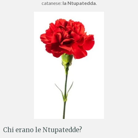
catanese:
la Ntupatedda
.
Chi erano le Ntupatedde?