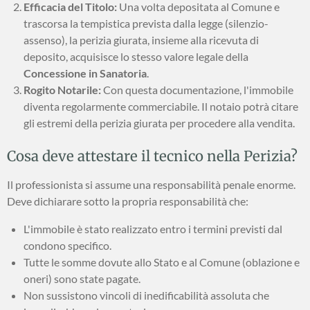
Efficacia del Titolo:
Una volta depositata al Comune e
trascorsa la tempistica prevista dalla legge (silenzio-
assenso), la perizia giurata, insieme alla ricevuta di
deposito, acquisisce lo stesso valore legale della
Concessione in Sanatoria
.
Rogito Notarile:
Con questa documentazione, l'immobile
diventa regolarmente commerciabile. Il notaio potrà citare
gli estremi della perizia giurata per procedere alla vendita.
Cosa deve attestare il tecnico nella Perizia?
Il professionista si assume una responsabilità penale enorme.
Deve dichiarare sotto la propria responsabilità che:
L'immobile è stato realizzato entro i termini previsti dal
condono specifico.
Tutte le somme dovute allo Stato e al Comune (oblazione e
oneri) sono state pagate.
Non sussistono vincoli di inedificabilità assoluta che