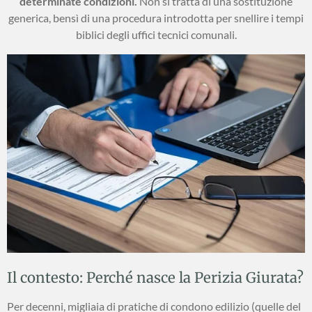
determinate condizioni.
Non si tratta di una sostituzione
generica, bensì di una procedura introdotta per snellire i tempi
biblici degli uffici tecnici comunali.
Il contesto: Perché nasce la Perizia Giurata?
Per decenni, migliaia di pratiche di condono edilizio (quelle del