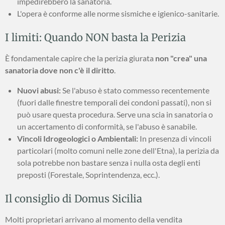
impedirebbero la sanatoria.
L'opera è conforme alle norme sismiche e igienico-sanitarie.
I limiti: Quando NON basta la Perizia
È fondamentale capire che la perizia giurata
non "crea" una
sanatoria dove non c'è il diritto
.
Nuovi abusi:
Se l'abuso è stato commesso recentemente
(fuori dalle finestre temporali dei condoni passati), non si
può usare questa procedura. Serve una scia in sanatoria o
un accertamento di conformità, se l'abuso è sanabile.
Vincoli Idrogeologici o Ambientali:
In presenza di vincoli
particolari (molto comuni nelle zone dell'Etna), la perizia da
sola potrebbe non bastare senza i nulla osta degli enti
preposti (Forestale, Soprintendenza, ecc.).
Il consiglio di Domus Sicilia
Molti proprietari arrivano al momento della vendita