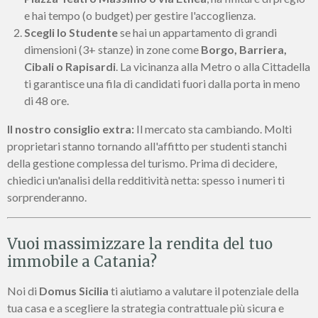
e hai tempo (o budget) per gestire l'accoglienza.
Scegli lo Studente
se hai un appartamento di grandi
dimensioni (3+ stanze) in zone come
Borgo, Barriera,
Cibali o Rapisardi
. La vicinanza alla Metro o alla Cittadella
ti garantisce una fila di candidati fuori dalla porta in meno
di 48 ore.
Il nostro consiglio extra:
Il mercato sta cambiando. Molti
proprietari stanno tornando all'affitto per studenti stanchi
della gestione complessa del turismo. Prima di decidere,
chiedici un'analisi della redditività netta: spesso i numeri ti
sorprenderanno.
Vuoi massimizzare la rendita del tuo
immobile a Catania?
Noi di
Domus Sicilia
ti aiutiamo a valutare il potenziale della
tua casa e a scegliere la strategia contrattuale più sicura e