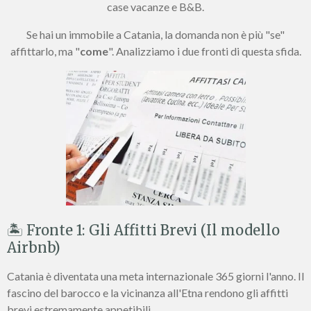
case vacanze e B&B.
Se hai un immobile a Catania, la domanda non è più "se"
affittarlo, ma "
come
". Analizziamo i due fronti di questa sfida.
🏝️ Fronte 1: Gli Affitti Brevi (Il modello
Airbnb)
Catania è diventata una meta internazionale 365 giorni l'anno. Il
fascino del barocco e la vicinanza all'Etna rendono gli affitti
brevi estremamente appetibili.