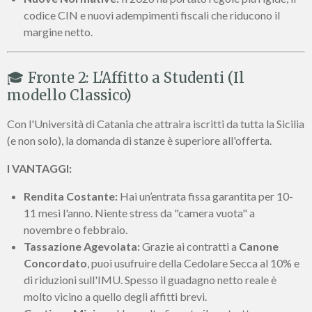
codice CIN e nuovi adempimenti fiscali che riducono il
margine netto.
🎓 Fronte 2: L'Affitto a Studenti (Il
modello Classico)
Con l'Università di Catania che attraira iscritti da tutta la Sicilia
(e non solo), la domanda di stanze è superiore all'offerta.
I VANTAGGI:
Rendita Costante:
Hai un’entrata fissa garantita per 10-
11 mesi l'anno. Niente stress da "camera vuota" a
novembre o febbraio.
Tassazione Agevolata:
Grazie ai contratti a
Canone
Concordato
, puoi usufruire della Cedolare Secca al 10% e
di riduzioni sull'IMU. Spesso il guadagno netto reale è
molto vicino a quello degli affitti brevi.