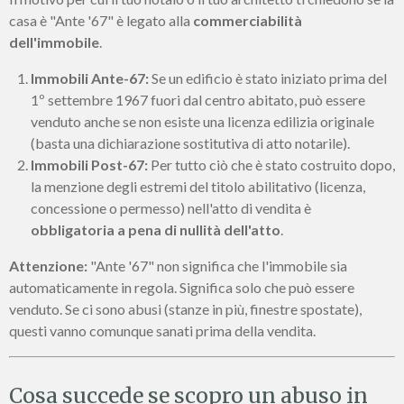
casa è "Ante '67" è legato alla
commerciabilità
dell'immobile
.
Immobili Ante-67:
Se un edificio è stato iniziato prima del
1º settembre 1967 fuori dal centro abitato, può essere
venduto anche se non esiste una licenza edilizia originale
(basta una dichiarazione sostitutiva di atto notarile).
Immobili Post-67:
Per tutto ciò che è stato costruito dopo,
la menzione degli estremi del titolo abilitativo (licenza,
concessione o permesso) nell'atto di vendita è
obbligatoria a pena di nullità dell'atto
.
Attenzione:
"Ante '67" non significa che l'immobile sia
automaticamente in regola. Significa solo che può essere
venduto. Se ci sono abusi (stanze in più, finestre spostate),
questi vanno comunque sanati prima della vendita.
Cosa succede se scopro un abuso in