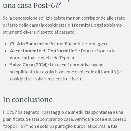
una casa Post-67?
Se la concessione edilizia esiste ma non corrisponde allo stato
di fatto della casa (la cosiddetta
difformità
), oggi abbiamo
strumenti diversi rispetto al passato:
CILA in Sanatoria:
Per modifiche interne leggere.
Accertamento di Conformità:
Se l'opera rispetta le
norme attuali e quelle dell'epoca.
Salva Casa (2024):
Le recenti normative hanno
semplificato la regolarizzazione di piccole difformità (le
cosiddette "tolleranze costruttive").
In conclusione
Il 1967 ha segnato il passaggio da un'edilizia spontanea a una
pianificata. Se stai comprando casa, verificare cosa è successo
"dopo il '67" non è solo un puntiglio burocratico, ma la tua