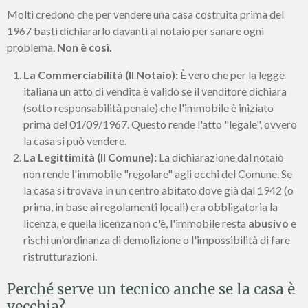
Molti credono che per vendere una casa costruita prima del
1967 basti dichiararlo davanti al notaio per sanare ogni
problema.
Non è così.
La Commerciabilità (Il Notaio):
È vero che per la legge
italiana un atto di vendita è valido se il venditore dichiara
(sotto responsabilità penale) che l'immobile è iniziato
prima del 01/09/1967. Questo rende l'atto "legale", ovvero
la casa si può vendere.
La Legittimità (Il Comune):
La dichiarazione dal notaio
non rende l'immobile "regolare" agli occhi del Comune. Se
la casa si trovava in un centro abitato dove già dal 1942 (o
prima, in base ai regolamenti locali) era obbligatoria la
licenza, e quella licenza non c'è, l'immobile resta
abusivo
e
rischi un'ordinanza di demolizione o l'impossibilità di fare
ristrutturazioni.
Perché serve un tecnico anche se la casa è
vecchia?