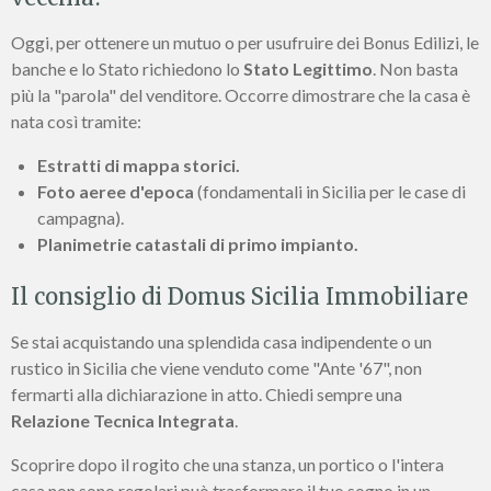
Oggi, per ottenere un mutuo o per usufruire dei Bonus Edilizi, le
banche e lo Stato richiedono lo
Stato Legittimo
. Non basta
più la "parola" del venditore. Occorre dimostrare che la casa è
nata così tramite:
Estratti di mappa storici.
Foto aeree d'epoca
(fondamentali in Sicilia per le case di
campagna).
Planimetrie catastali di primo impianto.
Il consiglio di Domus Sicilia Immobiliare
Se stai acquistando una splendida casa indipendente o un
rustico in Sicilia che viene venduto come "Ante '67", non
fermarti alla dichiarazione in atto. Chiedi sempre una
Relazione Tecnica Integrata
.
Scoprire dopo il rogito che una stanza, un portico o l'intera
casa non sono regolari può trasformare il tuo sogno in un