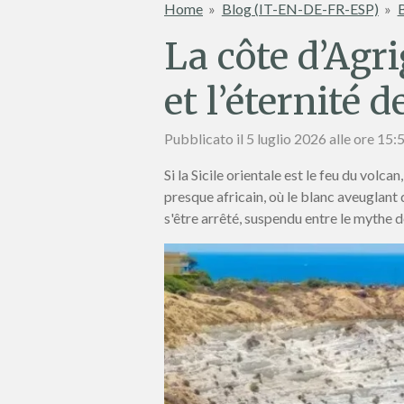
Home
»
Blog (IT-EN-DE-FR-ESP)
»
La côte d’Agr
et l’éternité 
Pubblicato il 5 luglio 2026 alle ore 15:
Si la Sicile orientale est le feu du volc
presque africain, où le blanc aveuglant 
s'être arrêté, suspendu entre le mythe