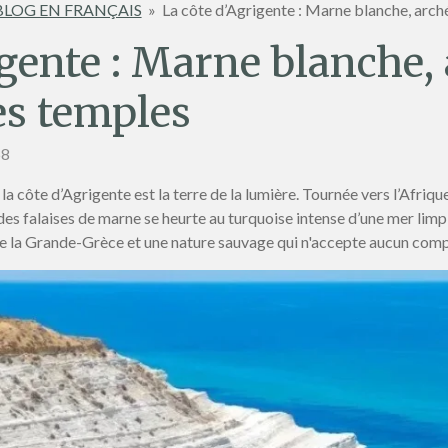
BLOG EN FRANÇAIS
»
La côte d’Agrigente : Marne blanche, arché
igente : Marne blanche,
des temples
58
an, la côte d’Agrigente est la terre de la lumière. Tournée vers l’Afri
des falaises de marne se heurte au turquoise intense d’une mer limpi
 de la Grande-Grèce et une nature sauvage qui n'accepte aucun com