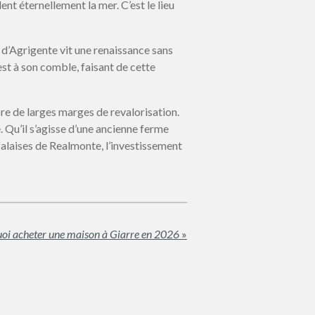
nt éternellement la mer. C’est le lieu
 d’Agrigente vit une renaissance sans
est à son comble, faisant de cette
re de larges marges de revalorisation.
. Qu’il s’agisse d’une ancienne ferme
 falaises de Realmonte, l’investissement
oi acheter une maison à Giarre en 2026
»