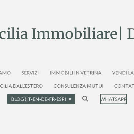
ilia Immobiliare| 
IAMO
SERVIZI
IMMOBILI IN VETRINA
VENDI LA
ICILIA DALL’ESTERO
CONSULENZA MUTUI
CONTAT
BLOG (IT-EN-DE-FR-ESP)
WHATSAPP