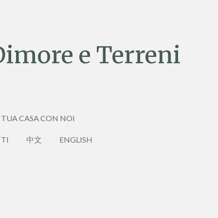
Dimore e Terreni
 TUA CASA CON NOI
TI
中文
ENGLISH