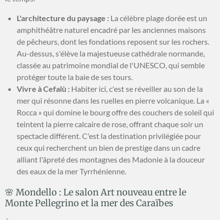
L'architecture du paysage :
La célèbre plage dorée est un
amphithéâtre naturel encadré par les anciennes maisons
de pêcheurs, dont les fondations reposent sur les rochers.
Au-dessus, s'élève la majestueuse cathédrale normande,
classée au patrimoine mondial de l'UNESCO, qui semble
protéger toute la baie de ses tours.
Vivre à Cefalù :
Habiter ici, c'est se réveiller au son de la
mer qui résonne dans les ruelles en pierre volcanique. La «
Rocca » qui domine le bourg offre des couchers de soleil qui
teintent la pierre calcaire de rose, offrant chaque soir un
spectacle différent. C'est la destination privilégiée pour
ceux qui recherchent un bien de prestige dans un cadre
alliant l'âpreté des montagnes des Madonie à la douceur
des eaux de la mer Tyrrhénienne.
🌸 Mondello : Le salon Art nouveau entre le
Monte Pellegrino et la mer des Caraïbes