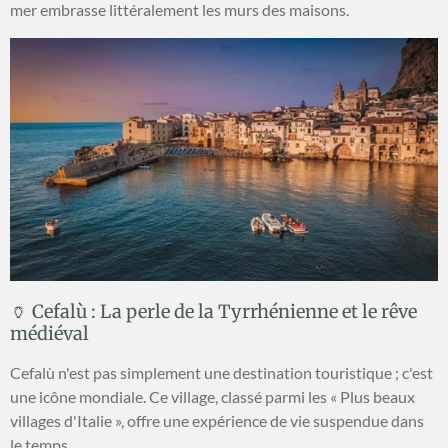
mer embrasse littéralement les murs des maisons.
🏺 Cefalù : La perle de la Tyrrhénienne et le rêve
médiéval
Cefalù n'est pas simplement une destination touristique ; c'est
une icône mondiale. Ce village, classé parmi les « Plus beaux
villages d'Italie », offre une expérience de vie suspendue dans
le temps.