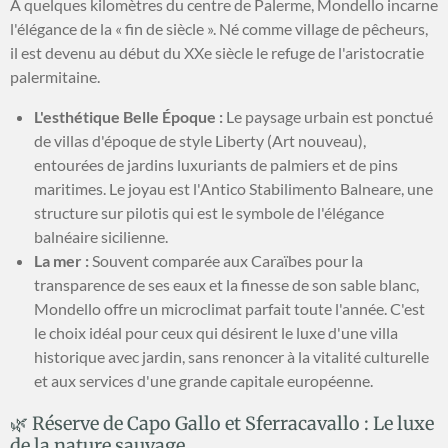
À quelques kilomètres du centre de Palerme, Mondello incarne
l'élégance de la « fin de siècle ». Né comme village de pêcheurs,
il est devenu au début du XXe siècle le refuge de l'aristocratie
palermitaine.
L'esthétique Belle Époque :
Le paysage urbain est ponctué
de villas d'époque de style Liberty (Art nouveau),
entourées de jardins luxuriants de palmiers et de pins
maritimes. Le joyau est l'Antico Stabilimento Balneare, une
structure sur pilotis qui est le symbole de l'élégance
balnéaire sicilienne.
La mer :
Souvent comparée aux Caraïbes pour la
transparence de ses eaux et la finesse de son sable blanc,
Mondello offre un microclimat parfait toute l'année. C'est
le choix idéal pour ceux qui désirent le luxe d'une villa
historique avec jardin, sans renoncer à la vitalité culturelle
et aux services d'une grande capitale européenne.
🌿 Réserve de Capo Gallo et Sferracavallo : Le luxe
de la nature sauvage