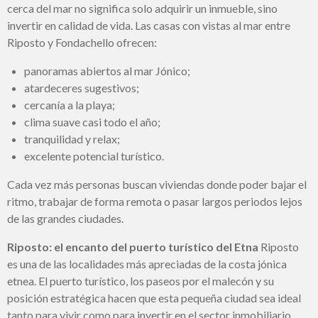
cerca del mar no significa solo adquirir un inmueble, sino
invertir en calidad de vida. Las casas con vistas al mar entre
Riposto y Fondachello ofrecen:
panoramas abiertos al mar Jónico;
atardeceres sugestivos;
cercanía a la playa;
clima suave casi todo el año;
tranquilidad y relax;
excelente potencial turístico.
Cada vez más personas buscan viviendas donde poder bajar el
ritmo, trabajar de forma remota o pasar largos periodos lejos
de las grandes ciudades.
Riposto: el encanto del puerto turístico del Etna
Riposto
es una de las localidades más apreciadas de la costa jónica
etnea. El puerto turístico, los paseos por el malecón y su
posición estratégica hacen que esta pequeña ciudad sea ideal
tanto para vivir como para invertir en el sector inmobiliario.