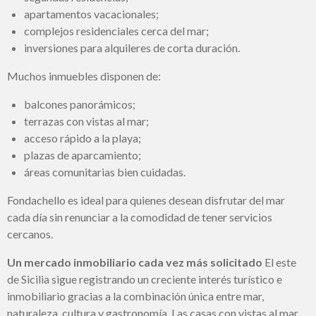
apartamentos vacacionales;
complejos residenciales cerca del mar;
inversiones para alquileres de corta duración.
Muchos inmuebles disponen de:
balcones panorámicos;
terrazas con vistas al mar;
acceso rápido a la playa;
plazas de aparcamiento;
áreas comunitarias bien cuidadas.
Fondachello es ideal para quienes desean disfrutar del mar
cada día sin renunciar a la comodidad de tener servicios
cercanos.
Un mercado inmobiliario cada vez más solicitado
El este
de Sicilia sigue registrando un creciente interés turístico e
inmobiliario gracias a la combinación única entre mar,
naturaleza, cultura y gastronomía. Las casas con vistas al mar