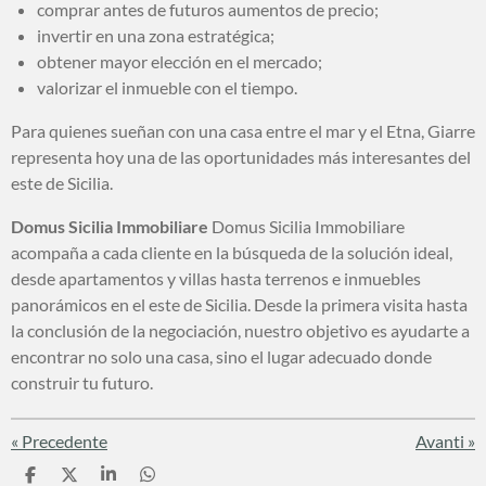
comprar antes de futuros aumentos de precio;
invertir en una zona estratégica;
obtener mayor elección en el mercado;
valorizar el inmueble con el tiempo.
Para quienes sueñan con una casa entre el mar y el Etna, Giarre
representa hoy una de las oportunidades más interesantes del
este de Sicilia.
Domus Sicilia Immobiliare
Domus Sicilia Immobiliare
acompaña a cada cliente en la búsqueda de la solución ideal,
desde apartamentos y villas hasta terrenos e inmuebles
panorámicos en el este de Sicilia. Desde la primera visita hasta
la conclusión de la negociación, nuestro objetivo es ayudarte a
encontrar no solo una casa, sino el lugar adecuado donde
construir tu futuro.
«
Precedente
Avanti
»
C
C
C
C