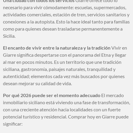
Una ciudad con todos los servicios
Giarre ofrece todo lo
necesario para vivir cómodamente: escuelas, supermercados,
actividades comerciales, estación de tren, servicios sanitarios y
conexiones a la autopista. Esto la hace ideal tanto para familias
como para quienes desean trasladarse permanentemente a
Sicilia.
El encanto de vivir entre la naturaleza y la tradición
Vivir en
Giarre significa despertarse con el panorama del Etna y llegar
al mar en pocos minutos. Es un territorio que une tradición
siciliana, gastronomía, paisajes naturales, tranquilidad y
autenticidad; elementos cada vez más buscados por quienes
desean mejorar su calidad de vida.
Por qué 2026 puede ser el momento adecuado
El mercado
inmobiliario siciliano está viviendo una fase de transformación,
con una creciente atención hacia localidades con un fuerte
potencial turístico y residencial. Comprar hoy en Giarre puede
significar: