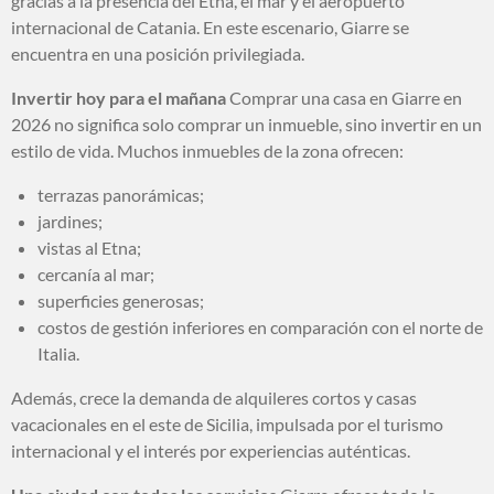
gracias a la presencia del Etna, el mar y el aeropuerto
internacional de Catania. En este escenario, Giarre se
encuentra en una posición privilegiada.
Invertir hoy para el mañana
Comprar una casa en Giarre en
2026 no significa solo comprar un inmueble, sino invertir en un
estilo de vida. Muchos inmuebles de la zona ofrecen:
terrazas panorámicas;
jardines;
vistas al Etna;
cercanía al mar;
superficies generosas;
costos de gestión inferiores en comparación con el norte de
Italia.
Además, crece la demanda de alquileres cortos y casas
vacacionales en el este de Sicilia, impulsada por el turismo
internacional y el interés por experiencias auténticas.