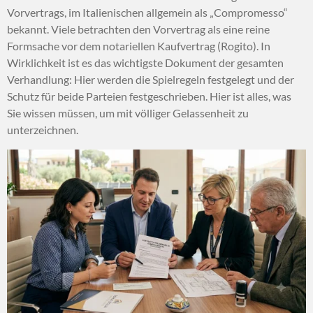
Vorvertrags,
im Italienischen allgemein als „Compromesso“
bekannt.
Viele betrachten den Vorvertrag als eine reine
Formsache vor dem notariellen Kaufvertrag (Rogito).
In
Wirklichkeit ist es das wichtigste Dokument der gesamten
Verhandlung:
Hier werden die Spielregeln festgelegt und der
Schutz für beide Parteien festgeschrieben.
Hier ist alles,
was
Sie wissen müssen,
um mit völliger Gelassenheit zu
unterzeichnen.