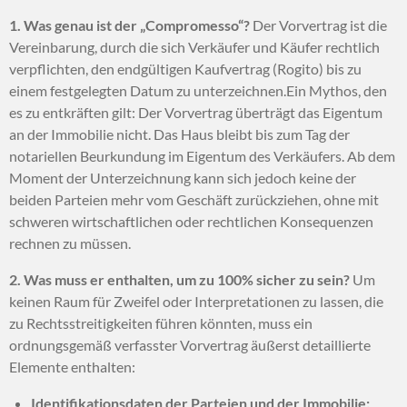
1. Was genau ist der „Compromesso“?
Der Vorvertrag ist die
Vereinbarung,
durch die sich Verkäufer und Käufer rechtlich
verpflichten,
den endgültigen Kaufvertrag (Rogito) bis zu
einem festgelegten Datum zu unterzeichnen.
Ein Mythos, den
es zu entkräften gilt:
Der Vorvertrag überträgt das Eigentum
an der Immobilie nicht.
Das Haus bleibt bis zum Tag der
notariellen Beurkundung im Eigentum des Verkäufers.
Ab dem
Moment der Unterzeichnung kann sich jedoch keine der
beiden Parteien mehr vom Geschäft zurückziehen,
ohne mit
schweren wirtschaftlichen oder rechtlichen Konsequenzen
rechnen zu müssen.
2. Was muss er enthalten, um zu 100% sicher zu sein?
Um
keinen Raum für Zweifel oder Interpretationen zu lassen,
die
zu Rechtsstreitigkeiten führen könnten,
muss ein
ordnungsgemäß verfasster Vorvertrag äußerst detaillierte
Elemente enthalten:
Identifikationsdaten der Parteien und der Immobilie: