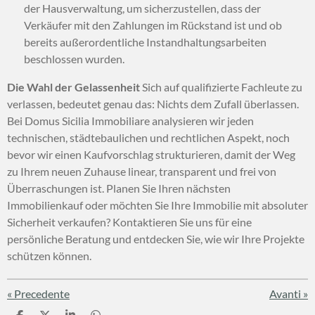
der Hausverwaltung,
um sicherzustellen,
dass der
Verkäufer mit den Zahlungen im Rückstand ist und ob
bereits außerordentliche Instandhaltungsarbeiten
beschlossen wurden.
Die Wahl der Gelassenheit
Sich auf qualifizierte Fachleute zu
verlassen,
bedeutet genau das:
Nichts dem Zufall überlassen.
Bei Domus Sicilia Immobiliare analysieren wir jeden
technischen,
städtebaulichen und rechtlichen Aspekt,
noch
bevor wir einen Kaufvorschlag strukturieren,
damit der Weg
zu Ihrem neuen Zuhause linear,
transparent und frei von
Überraschungen ist.
Planen Sie Ihren nächsten
Immobilienkauf oder möchten Sie Ihre Immobilie mit absoluter
Sicherheit verkaufen?
Kontaktieren Sie uns für eine
persönliche Beratung und entdecken Sie,
wie wir Ihre Projekte
schützen können.
«
Precedente
Avanti
»