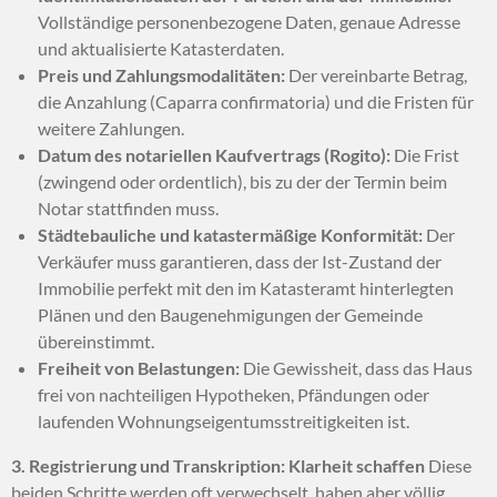
Vollständige personenbezogene Daten,
genaue Adresse
und aktualisierte Katasterdaten.
Preis und Zahlungsmodalitäten:
Der vereinbarte Betrag,
die Anzahlung (Caparra confirmatoria) und die Fristen für
weitere Zahlungen.
Datum des notariellen Kaufvertrags (Rogito):
Die Frist
(zwingend oder ordentlich),
bis zu der der Termin beim
Notar stattfinden muss.
Städtebauliche und katastermäßige Konformität:
Der
Verkäufer muss garantieren,
dass der Ist-Zustand der
Immobilie perfekt mit den im Katasteramt hinterlegten
Plänen und den Baugenehmigungen der Gemeinde
übereinstimmt.
Freiheit von Belastungen:
Die Gewissheit,
dass das Haus
frei von nachteiligen Hypotheken,
Pfändungen oder
laufenden Wohnungseigentumsstreitigkeiten ist.
3. Registrierung und Transkription: Klarheit schaffen
Diese
beiden Schritte werden oft verwechselt,
haben aber völlig