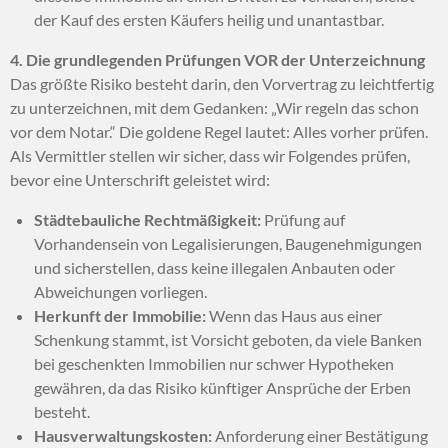
der Kauf des ersten Käufers heilig und unantastbar.
4. Die grundlegenden Prüfungen VOR der Unterzeichnung
Das größte Risiko besteht darin,
den Vorvertrag zu leichtfertig
zu unterzeichnen,
mit dem Gedanken:
„Wir regeln das schon
vor dem Notar.
“ Die goldene Regel lautet:
Alles vorher prüfen.
Als Vermittler stellen wir sicher,
dass wir Folgendes prüfen,
bevor eine Unterschrift geleistet wird:
Städtebauliche Rechtmäßigkeit:
Prüfung auf
Vorhandensein von Legalisierungen,
Baugenehmigungen
und sicherstellen,
dass keine illegalen Anbauten oder
Abweichungen vorliegen.
Herkunft der Immobilie:
Wenn das Haus aus einer
Schenkung stammt,
ist Vorsicht geboten,
da viele Banken
bei geschenkten Immobilien nur schwer Hypotheken
gewähren,
da das Risiko künftiger Ansprüche der Erben
besteht.
Hausverwaltungskosten:
Anforderung einer Bestätigung