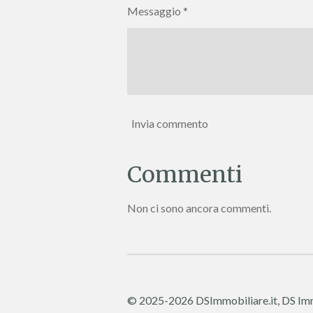
Messaggio *
Invia commento
Commenti
Non ci sono ancora commenti.
© 2025-2026 DSImmobiliare.it, DS Immo