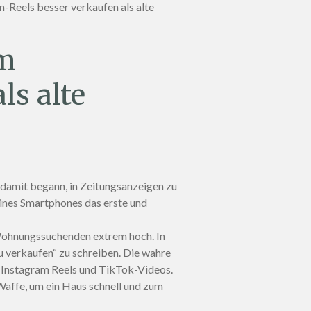
-Reels besser verkaufen als alte
um
ls alte
damit begann, in Zeitungsanzeigen zu
eines Smartphones das erste und
Wohnungssuchenden extrem hoch. In
u verkaufen“ zu schreiben. Die wahre
Instagram Reels und TikTok-Videos.
Waffe, um ein Haus schnell und zum