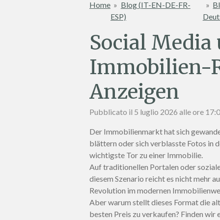
Home
»
Blog (IT-EN-DE-FR-
»
Bl
ESP)
Deut
Social Media
Immobilien-Re
Anzeigen
Pubblicato il 5 luglio 2026 alle ore 17:
Der Immobilienmarkt hat sich gewandel
blättern oder sich verblasste Fotos in
wichtigste Tor zu einer Immobilie.
Auf traditionellen Portalen oder soz
diesem Szenario reicht es nicht mehr a
Revolution im modernen Immobilienwes
Aber warum stellt dieses Format die al
besten Preis zu verkaufen? Finden wir