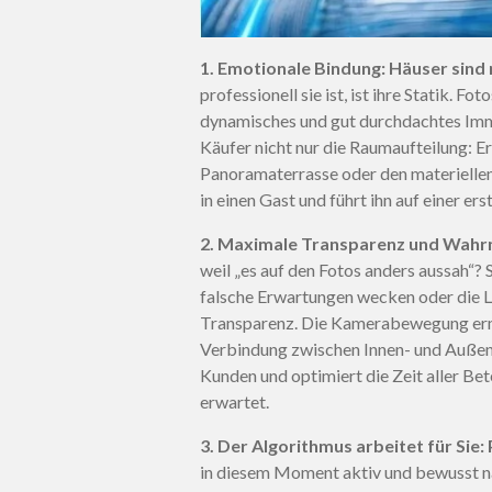
1. Emotionale Bindung: Häuser sind
professionell sie ist, ist ihre Statik. Fo
dynamisches und gut durchdachtes Immo
Käufer nicht nur die Raumaufteilung: E
Panoramaterrasse oder den materielle
in einen Gast und führt ihn auf einer ers
2. Maximale Transparenz und Wah
weil „es auf den Fotos anders aussah“?
falsche Erwartungen wecken oder die Li
Transparenz. Die Kamerabewegung ermö
Verbindung zwischen Innen- und Außenb
Kunden und optimiert die Zeit aller Bet
erwartet.
3. Der Algorithmus arbeitet für Sie
in diesem Moment aktiv und bewusst n