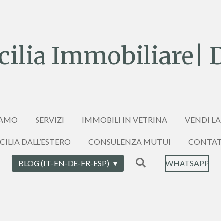
ilia Immobiliare| 
IAMO
SERVIZI
IMMOBILI IN VETRINA
VENDI LA
ICILIA DALL’ESTERO
CONSULENZA MUTUI
CONTAT
BLOG (IT-EN-DE-FR-ESP)
WHATSAPP