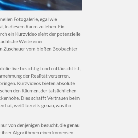
nellen Fotogalerie, egal wie
 ist, in diesem Raum zu leben. Ein
ch ein Kurzvideo sieht der potenzielle
sächliche Weite einer
den Zuschauer vom bloßen Beobachter
lie live besichtigt und enttäuscht ist,
hrnehmung der Realität verzerren,
bringen. Kurzvideos bieten absolute
schen den Räumen, der tatsächlichen
ckenhöhe. Dies schafft Vertrauen beim
n hat, weiß bereits genau, was ihn
nur von denjenigen besucht, die genau
 ihrer Algorithmen einen immensen