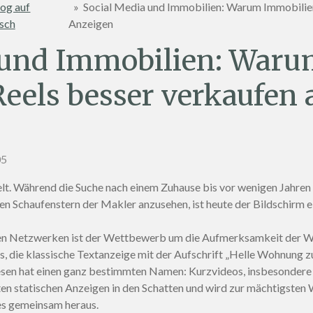
og auf
»
Social Media und Immobilien: Warum Immobilien
sch
Anzeigen
 und Immobilien: War
els besser verkaufen a
05
t. Während die Suche nach einem Zuhause bis vor wenigen Jahren 
 den Schaufenstern der Makler anzusehen, ist heute der Bildschirm 
ialen Netzwerken ist der Wettbewerb um die Aufmerksamkeit der 
us, die klassische Textanzeige mit der Aufschrift „Helle Wohnung z
en hat einen ganz bestimmten Namen: Kurzvideos, insbesondere 
ten statischen Anzeigen in den Schatten und wird zur mächtigsten 
 es gemeinsam heraus.