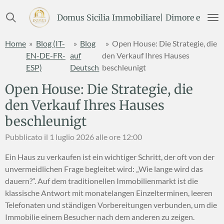
Vai
Domus Sicilia Immobiliare| Dimore e Terre
al
contenuto
Home
»
Blog (IT-
»
Blog
»
Open House: Die Strategie, die
principale
EN-DE-FR-
auf
den Verkauf Ihres Hauses
ESP)
Deutsch
beschleunigt
Open House: Die Strategie, die
den Verkauf Ihres Hauses
beschleunigt
Pubblicato il 1 luglio 2026 alle ore 12:00
Ein Haus zu verkaufen ist ein wichtiger Schritt, der oft von der
unvermeidlichen Frage begleitet wird: „Wie lange wird das
dauern?“. Auf dem traditionellen Immobilienmarkt ist die
klassische Antwort mit monatelangen Einzelterminen, leeren
Telefonaten und ständigen Vorbereitungen verbunden, um die
Immobilie einem Besucher nach dem anderen zu zeigen.