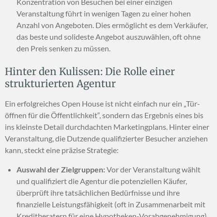
Konzentration von Besuchen bei einer einzigen
Veranstaltung führt in wenigen Tagen zu einer hohen
Anzahl von Angeboten. Dies ermöglicht es dem Verkäufer,
das beste und solideste Angebot auszuwählen, oft ohne
den Preis senken zu müssen.
Hinter den Kulissen: Die Rolle einer
strukturierten Agentur
Ein erfolgreiches Open House ist nicht einfach nur ein „Tür-
öffnen für die Öffentlichkeit“, sondern das Ergebnis eines bis
ins kleinste Detail durchdachten Marketingplans. Hinter einer
Veranstaltung, die Dutzende qualifizierter Besucher anziehen
kann, steckt eine präzise Strategie:
Auswahl der Zielgruppen:
Vor der Veranstaltung wählt
und qualifiziert die Agentur die potenziellen Käufer,
überprüft ihre tatsächlichen Bedürfnisse und ihre
finanzielle Leistungsfähigkeit (oft in Zusammenarbeit mit
Kreditberatern für eine Hypotheken-Vorabgenehmigung).