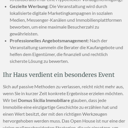
Gezielte Werbung:
Die Veranstaltung wird durch
lokalisierte digitale Marketingkampagnen in sozialen
Medien, Messenger-Kanälen und Immobilienplattformen
beworben, um eine maximale Besucherzahl zu
gewährleisten.
Professionelles Angebotsmanagement:
Nach der
Veranstaltung sammeln die Berater die Kaufangebote und
helfen dem Eigentümer, die finanziell und rechtlich
sicherste Lösung zu bewerten.
Ihr Haus verdient ein besonderes Event
Sich auf passive Methoden zu verlassen, reicht nicht mehr aus,
wenn Sie in kurzer Zeit konkrete Ergebnisse erzielen möchten.
Wir bei
Domus Sicilia Immobiliare
glauben, dass jede
Immobilie eine einzigartige Geschichte zu erzählen hat und
einen Wert besitzt, der mit den richtigen Werkzeugen
hervorgehoben werden muss. Das Open House ist nur eine der
vielen maßgeschneiderten Strategien, die wir einsetzen, um