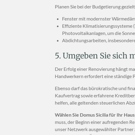
Planen Sie bei der Budgetierung gezielt
Fenster mit modernster Wärmedämmu
Effiziente Klimatisierungssysteme 
Photovoltaikanlagen, um die Sonne
Abdichtungsarbeiten, insbesondere 
5. Umgeben Sie sich 
Der Erfolg einer Renovierung hängt m
Handwerkern erfordert eine ständige P
Ebenso darf das bürokratische und fina
Kaufvertrag sowie erfahrene Kreditber
helfen, alle geltenden steuerlichen Ab
Wählen Sie Domus Sicilia für Ihr Hau
muss, der Beginn einer aufregenden Reis
unser Netzwerk ausgewählter Partner z