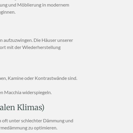
nigung und Möblierung in modernem
eginnen.
ign aufzuzwingen. Die Häuser unserer
ort mit der Wiederherstellung
ahmen, Kamine oder Kontrastwände sind.
en Macchia widerspiegeln.
kalen Klimas)
en oft unter schlechter Dämmung und
 Wärmedämmung zu optimieren.