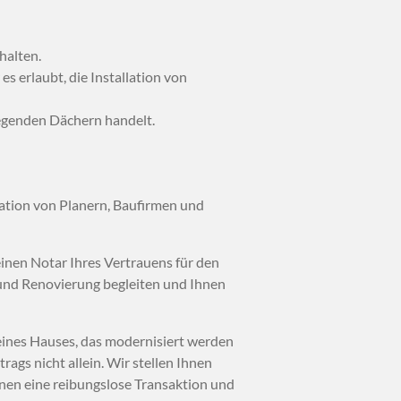
halten.
s erlaubt, die Installation von
iegenden Dächern handelt.
ation von Planern, Baufirmen und
einen Notar Ihres Vertrauens für den
 und Renovierung begleiten und Ihnen
eines Hauses, das modernisiert werden
ags nicht allein. Wir stellen Ihnen
hnen eine reibungslose Transaktion und