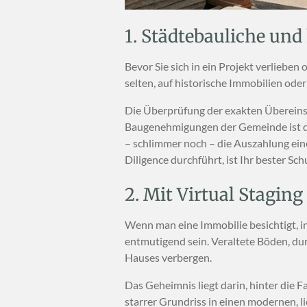
1. Städtebauliche und
Bevor Sie sich in ein Projekt verlieben
selten, auf historische Immobilien ode
Die Überprüfung der exakten Übereins
Baugenehmigungen der Gemeinde ist de
– schlimmer noch – die Auszahlung eine
Diligence durchführt, ist Ihr bester Sch
2. Mit Virtual Staging
Wenn man eine Immobilie besichtigt, in
entmutigend sein. Veraltete Böden, d
Hauses verbergen.
Das Geheimnis liegt darin, hinter die F
starrer Grundriss in einen modernen, 