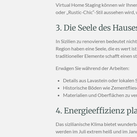
Virtual Home Staging können wir Ihnen
oder „Rustic-Chic“-Stil aussehen wird, 
3. Die Seele des Haus
In Sizilien zu renovieren bedeutet nic
Region haben eine Seele, die es wert 
traditioneller Elemente schafft einen 
Erwägen Sie während der Arbeiten:
Details aus Lavastein oder lokalen
Historische Böden wie Zementfliesen
Materialien und Oberflächen zu ve
4. Energieeffizienz p
Das sizilianische Klima bietet wunder
werden im Juli extrem heiß und im Jan