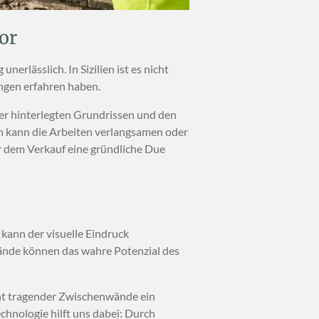
or
erlässlich. In Sizilien ist es nicht
ungen erfahren haben.
er hinterlegten Grundrissen und den
n kann die Arbeiten verlangsamen oder
or dem Verkauf eine gründliche Due
 kann der visuelle Eindruck
ände können das wahre Potenzial des
nicht tragender Zwischenwände ein
chnologie hilft uns dabei: Durch