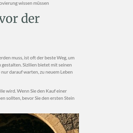
Renovierung wissen müssen
 vor der
erden muss, ist oft der beste Weg, um
estalten. Sizilien bietet mit seinen
e nur darauf warten, zu neuem Leben
le wird. Wenn Sie den Kauf einer
n sollten, bevor Sie den ersten Stein