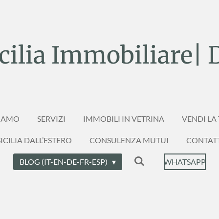
ilia Immobiliare| 
SIAMO
SERVIZI
IMMOBILI IN VETRINA
VENDI LA
ICILIA DALL’ESTERO
CONSULENZA MUTUI
CONTAT
BLOG (IT-EN-DE-FR-ESP)
WHATSAPP