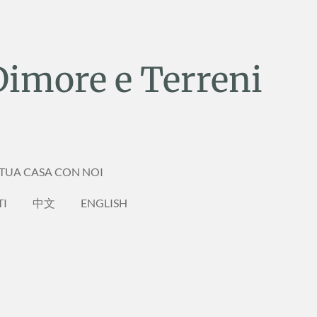
Dimore e Terreni
 TUA CASA CON NOI
TI
中文
ENGLISH