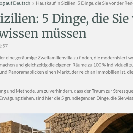
og auf Deutsch
»
Hauskauf in Sizilien: 5 Dinge, die Sie vor der 
zilien: 5 Dinge, die Sie
 wissen müssen
1:57
r eine geräumige Zweifamilienvilla zu finden, die modernisiert w
achen und gleichzeitig die eigenen Räume zu 100 % individuell zu g
nd Panoramablicken einen Markt, der reich an Immobilien ist, di
ng und Methode, um zu verhindern, dass der Traum zur Stressquel
rwägung ziehen, sind hier die 5 grundlegenden Dinge, die Sie wisse