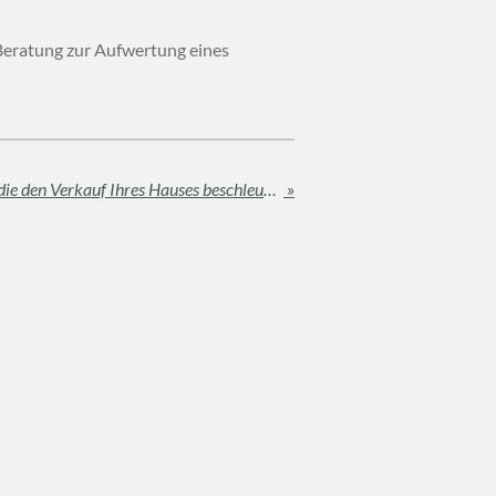
Beratung zur Aufwertung eines
Open House: Die Strategie, die den Verkauf Ihres Hauses beschleunigt
»