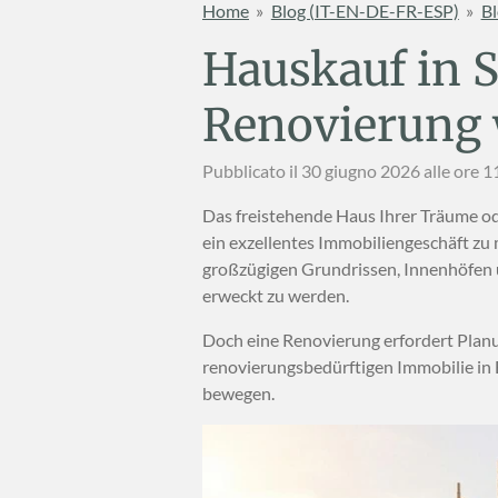
Home
»
Blog (IT-EN-DE-FR-ESP)
»
Bl
Hauskauf in Si
Renovierung
Pubblicato il 30 giugno 2026 alle ore 1
Das freistehende Haus Ihrer Träume ode
ein exzellentes Immobiliengeschäft zu m
großzügigen Grundrissen, Innenhöfen u
erweckt zu werden.
Doch eine Renovierung erfordert Planu
renovierungsbedürftigen Immobilie in E
bewegen.