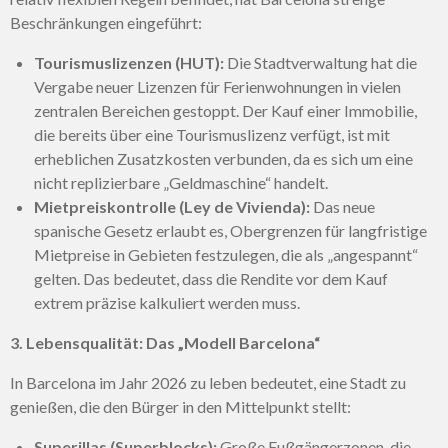
Beschränkungen eingeführt:
Tourismuslizenzen (HUT):
Die Stadtverwaltung hat die
Vergabe neuer Lizenzen für Ferienwohnungen in vielen
zentralen Bereichen gestoppt. Der Kauf einer Immobilie,
die bereits über eine Tourismuslizenz verfügt, ist mit
erheblichen Zusatzkosten verbunden, da es sich um eine
nicht replizierbare „Geldmaschine“ handelt.
Mietpreiskontrolle (Ley de Vivienda):
Das neue
spanische Gesetz erlaubt es, Obergrenzen für langfristige
Mietpreise in Gebieten festzulegen, die als „angespannt“
gelten. Das bedeutet, dass die Rendite vor dem Kauf
extrem präzise kalkuliert werden muss.
3. Lebensqualität: Das „Modell Barcelona“
In Barcelona im Jahr 2026 zu leben bedeutet, eine Stadt zu
genießen, die den Bürger in den Mittelpunkt stellt:
Superillas (Superblocks):
Große Fußgängerzonen, die