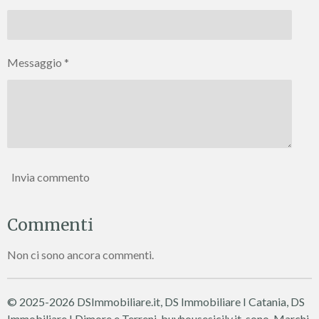
Messaggio *
Invia commento
Commenti
Non ci sono ancora commenti.
© 2025-2026 DSImmobiliare.it, DS Immobiliare I Catania, DS
Immobiliare I Dimore e Terreni, buyhousesicily.it sono Marchi