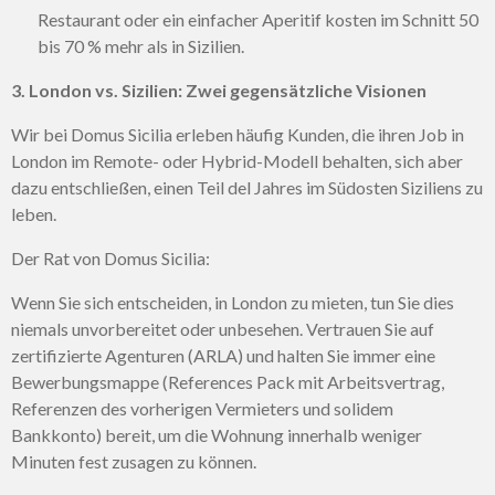
Restaurant oder ein einfacher Aperitif kosten im Schnitt 50
bis 70 % mehr als in Sizilien.
3. London vs. Sizilien: Zwei gegensätzliche Visionen
Wir bei Domus Sicilia erleben häufig Kunden, die ihren Job in
London im Remote- oder Hybrid-Modell behalten, sich aber
dazu entschließen, einen Teil del Jahres im Südosten Siziliens zu
leben.
Der Rat von Domus Sicilia:
Wenn Sie sich entscheiden, in London zu mieten, tun Sie dies
niemals unvorbereitet oder unbesehen. Vertrauen Sie auf
zertifizierte Agenturen (ARLA) und halten Sie immer eine
Bewerbungsmappe (References Pack mit Arbeitsvertrag,
Referenzen des vorherigen Vermieters und solidem
Bankkonto) bereit, um die Wohnung innerhalb weniger
Minuten fest zusagen zu können.