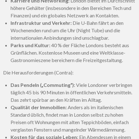
Karriere und Networking:
London bietet im Durchschnitt
höhere Gehälter (insbesondere in den Bereichen Tech und
Finanzen) und ein globales Netzwerk an Kontakten.
Infrastruktur und Verkehr:
Die U-Bahn fährt an den
Wochenenden rund um die Uhr (Night Tube) und die
internationalen Anbindungen sind unschlagbar.
Parks und Kultur:
40 % der Fläche Londons besteht aus
Grünflächen. Kostenlose Museen und eine Weltklasse-
Gastronomieszene bereichern die Freizeitgestaltung.
Die Herausforderungen (Contra):
Das Pendeln („Commuting“):
Viele Londoner verbringen
täglich 45 bis 90 Minuten in öffentlichen Verkehrsmitteln.
Das zehrt spürbar an den Kräften im Alltag.
Qualität der Immobilien:
Anders als im italienischen
Standard üblich, findet man in London selbst zu hohen
Preisen oft Wohnungen mit alten Teppichböden, einfach
verglasten Fenstern und mangelnder Wärmedämmung.
Kosten für das soziale Leben:
Ein Abendessen in einem