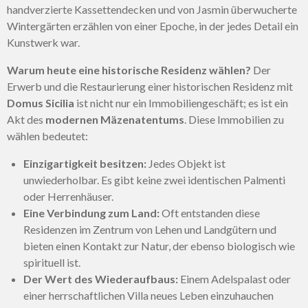
handverzierte Kassettendecken und von Jasmin überwucherte
Wintergärten erzählen von einer Epoche, in der jedes Detail ein
Kunstwerk war.
Warum heute eine historische Residenz wählen?
Der
Erwerb und die Restaurierung einer historischen Residenz mit
Domus Sicilia
ist nicht nur ein Immobiliengeschäft; es ist ein
Akt des
modernen Mäzenatentums
. Diese Immobilien zu
wählen bedeutet:
Einzigartigkeit besitzen:
Jedes Objekt ist
unwiederholbar. Es gibt keine zwei identischen Palmenti
oder Herrenhäuser.
Eine Verbindung zum Land:
Oft entstanden diese
Residenzen im Zentrum von Lehen und Landgütern und
bieten einen Kontakt zur Natur, der ebenso biologisch wie
spirituell ist.
Der Wert des Wiederaufbaus:
Einem Adelspalast oder
einer herrschaftlichen Villa neues Leben einzuhauchen