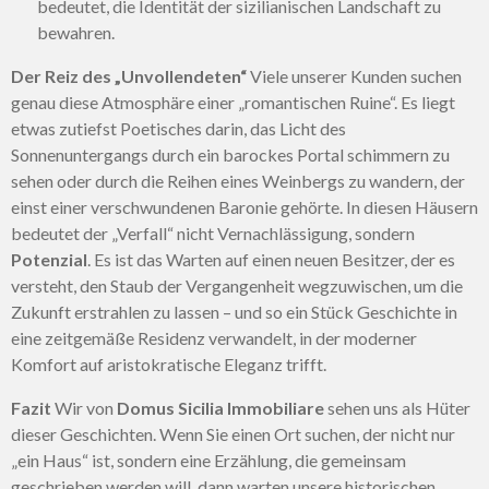
bedeutet, die Identität der sizilianischen Landschaft zu
bewahren.
Der Reiz des „Unvollendeten“
Viele unserer Kunden suchen
genau diese Atmosphäre einer „romantischen Ruine“. Es liegt
etwas zutiefst Poetisches darin, das Licht des
Sonnenuntergangs durch ein barockes Portal schimmern zu
sehen oder durch die Reihen eines Weinbergs zu wandern, der
einst einer verschwundenen Baronie gehörte. In diesen Häusern
bedeutet der „Verfall“ nicht Vernachlässigung, sondern
Potenzial
. Es ist das Warten auf einen neuen Besitzer, der es
versteht, den Staub der Vergangenheit wegzuwischen, um die
Zukunft erstrahlen zu lassen – und so ein Stück Geschichte in
eine zeitgemäße Residenz verwandelt, in der moderner
Komfort auf aristokratische Eleganz trifft.
Fazit
Wir von
Domus Sicilia Immobiliare
sehen uns als Hüter
dieser Geschichten. Wenn Sie einen Ort suchen, der nicht nur
„ein Haus“ ist, sondern eine Erzählung, die gemeinsam
geschrieben werden will, dann warten unsere historischen