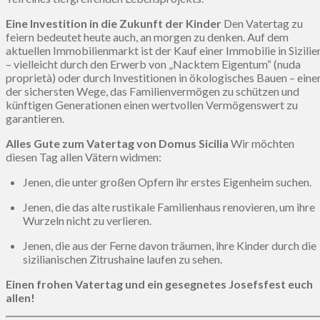
Eine Investition in die Zukunft der Kinder
Den Vatertag zu
feiern bedeutet heute auch, an morgen zu denken. Auf dem
aktuellen Immobilienmarkt ist der Kauf einer Immobilie in Sizilie
– vielleicht durch den Erwerb von „Nacktem Eigentum“ (nuda
proprietà) oder durch Investitionen in ökologisches Bauen – eine
der sichersten Wege, das Familienvermögen zu schützen und
künftigen Generationen einen wertvollen Vermögenswert zu
garantieren.
Alles Gute zum Vatertag von Domus Sicilia
Wir möchten
diesen Tag allen Vätern widmen:
Jenen, die unter großen Opfern ihr erstes Eigenheim suchen.
Jenen, die das alte rustikale Familienhaus renovieren, um ihre
Wurzeln nicht zu verlieren.
Jenen, die aus der Ferne davon träumen, ihre Kinder durch die
sizilianischen Zitrushaine laufen zu sehen.
Einen frohen Vatertag und ein gesegnetes Josefsfest euch
allen!