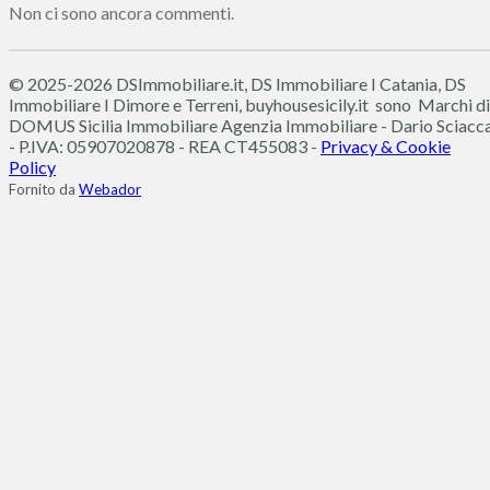
Non ci sono ancora commenti.
© 2025-2026 DSImmobiliare.it, DS Immobiliare I Catania, DS
Immobiliare I Dimore e Terreni, buyhousesicily.it sono Marchi di
DOMUS Sicilia Immobiliare
Agenzia Immobiliare - Dario Sciacc
- P.IVA: 05907020878 - REA CT455083 -
Privacy & Cookie
Policy
Fornito da
Webador