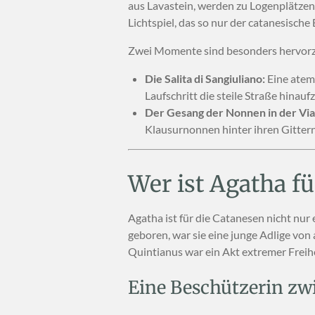
aus Lavastein, werden zu Logenplätzen.
Lichtspiel, das so nur der catanesische
Zwei Momente sind besonders hervor
Die Salita di Sangiuliano:
Eine atem
Laufschritt die steile Straße hinauf
Der Gesang der Nonnen in der Via 
Klausurnonnen hinter ihren Gitter
Wer ist Agatha fü
Agatha ist für die Catanesen nicht nur 
geboren, war sie eine junge Adlige vo
Quintianus war ein Akt extremer Freihe
Eine Beschützerin zw