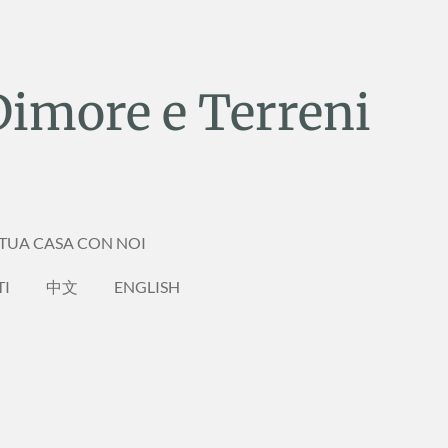
Dimore e Terreni
 TUA CASA CON NOI
TI
中文
ENGLISH