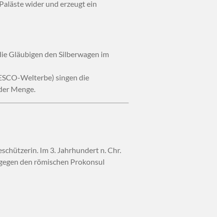
 Paläste wider und erzeugt ein
ie Gläubigen den Silberwagen im
NESCO-Welterbe) singen die
 der Menge.
schützerin. Im 3. Jahrhundert n. Chr.
d gegen den römischen Prokonsul