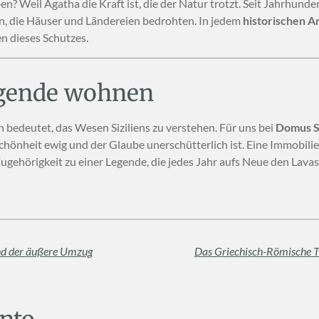
? Weil Agatha die Kraft ist, die der Natur trotzt. Seit Jahrhunder
n, die Häuser und Ländereien bedrohten. In jedem
historischen 
n dieses Schutzes.
Legende wohnen
n bedeutet, das Wesen Siziliens zu verstehen. Für uns bei
Domus Si
Schönheit ewig und der Glaube unerschütterlich ist. Eine Immobilie 
r Zugehörigkeit zu einer Legende, die jedes Jahr aufs Neue den La
und der äußere Umzug