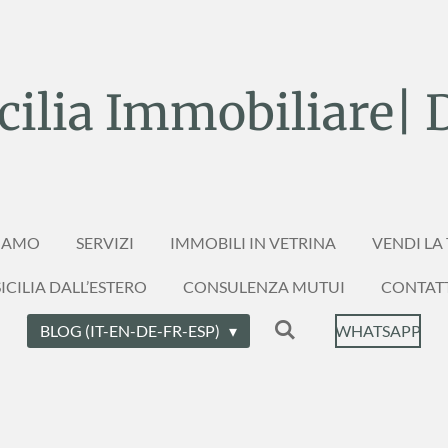
ilia Immobiliare| 
SIAMO
SERVIZI
IMMOBILI IN VETRINA
VENDI LA
ICILIA DALL’ESTERO
CONSULENZA MUTUI
CONTAT
BLOG (IT-EN-DE-FR-ESP)
WHATSAPP