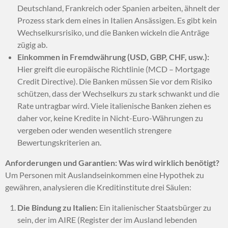
Deutschland, Frankreich oder Spanien arbeiten, ähnelt der
Prozess stark dem eines in Italien Ansässigen. Es gibt kein
Wechselkursrisiko, und die Banken wickeln die Anträge
zügig ab.
Einkommen in Fremdwährung (USD, GBP, CHF, usw.):
Hier greift die europäische Richtlinie (MCD – Mortgage
Credit Directive). Die Banken müssen Sie vor dem Risiko
schützen, dass der Wechselkurs zu stark schwankt und die
Rate untragbar wird. Viele italienische Banken ziehen es
daher vor, keine Kredite in Nicht-Euro-Währungen zu
vergeben oder wenden wesentlich strengere
Bewertungskriterien an.
Anforderungen und Garantien: Was wird wirklich benötigt?
Um Personen mit Auslandseinkommen eine Hypothek zu
gewähren, analysieren die Kreditinstitute drei Säulen:
Die Bindung zu Italien:
Ein italienischer Staatsbürger zu
sein, der im AIRE (Register der im Ausland lebenden