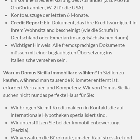
Großbritannien, W-2 für die USA).
Kontoauszüge der letzten 6 Monate.
Credit Report:
Ein Dokument, das Ihre Kreditwürdigkeit in
Ihrem Wohnsitzland bescheinigt (wie die Schufa in
Deutschland oder Experian im angelsächsischen Raum).
Wichtiger Hinweis: Alle fremdsprachigen Dokumente
müssen mit einer beglaubigten Übersetzung ins
Italienische versehen sein.
Warum Domus Sicilia Immobiliare wählen?
In Sizilien zu
kaufen, während man tausende Kilometer entfernt ist,
erfordert Vertrauen und Kompetenz. Wir von Domus Sicilia
suchen nicht nur das perfekte Haus für Sie:
Wir bringen Sie mit Kreditmaklern in Kontakt, die auf
internationale Hypotheken spezialisiert sind.
Wir unterstützen Sie bei der Immobilienbewertung
(Perizia).
Wir verwalten die Bürokratie, um den Kauf stressfrei und