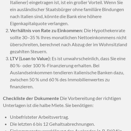
Italiener) eingetragen ist, ist ein großer Vorteil. Wenn Sie
ein ausländischer Staatsbürger ohne familiäre Bindungen
nach Italien sind, könnte die Bank eine höhere
Eigenkapitalquote verlangen.
Verhältnis von Rate zu Einkommen:
Die Hypothekenrate
sollte 30–35 % Ihres monatlichen Nettoeinkommens nicht
überschreiten, berechnet nach Abzug der im Wohnsitzland
gezahlten Steuern.
LTV (Loan to Value):
Es ist unwahrscheinlich, dass Sie eine
80 %- oder 100 %-Finanzierung erhalten. Bei
Auslandseinkommen tendieren italienische Banken dazu,
zwischen 50 % und 60 % des Immobilienwertes zu
finanzieren.
Checkliste der Dokumente
Die Vorbereitung der richtigen
Unterlagen ist die halbe Miete. Sie benötigen:
Unbefristeter Arbeitsvertrag.
Die letzten 6 bis 12 Gehaltsabrechnungen.
Einkommensteuererklärung des Auslandes (z. B. P60 für