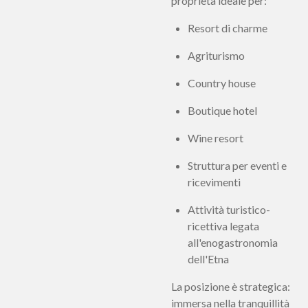
proprietà ideale per:
Resort di charme
Agriturismo
Country house
Boutique hotel
Wine resort
Struttura per eventi e
ricevimenti
Attività turistico-
ricettiva legata
all'enogastronomia
dell'Etna
La posizione è strategica:
immersa nella tranquillità