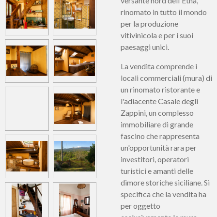
versante nord dell'Etna,
rinomato in tutto il mondo
per la produzione
vitivinicola e per i suoi
paesaggi unici.
La vendita comprende i
locali commerciali (mura) di
un rinomato ristorante e
l'adiacente Casale degli
Zappini, un complesso
immobiliare di grande
fascino che rappresenta
un'opportunità rara per
investitori, operatori
turistici e amanti delle
dimore storiche siciliane. Si
specifica che la vendita ha
per oggetto