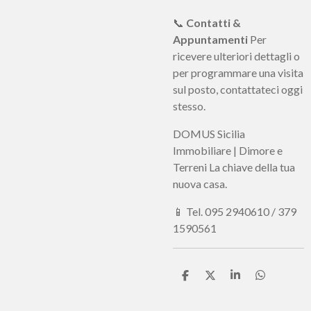
📞
Contatti &
Appuntamenti
Per
ricevere ulteriori dettagli o
per programmare una visita
sul posto, contattateci oggi
stesso.
DOMUS Sicilia
Immobiliare | Dimore e
Terreni La chiave della tua
nuova casa.
📱 Tel. 095 2940610 / 379
1590561
C
C
C
C
o
o
o
o
n
n
n
n