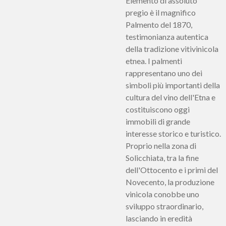
Elemento di assoluto
pregio è il magnifico
Palmento del 1870,
testimonianza autentica
della tradizione vitivinicola
etnea. I palmenti
rappresentano uno dei
simboli più importanti della
cultura del vino dell'Etna e
costituiscono oggi
immobili di grande
interesse storico e turistico.
Proprio nella zona di
Solicchiata, tra la fine
dell'Ottocento e i primi del
Novecento, la produzione
vinicola conobbe uno
sviluppo straordinario,
lasciando in eredità