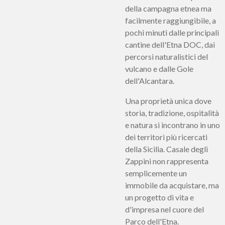
della campagna etnea ma
facilmente raggiungibile, a
pochi minuti dalle principali
cantine dell'Etna DOC, dai
percorsi naturalistici del
vulcano e dalle Gole
dell'Alcantara.
Una proprietà unica dove
storia, tradizione, ospitalità
e natura si incontrano in uno
dei territori più ricercati
della Sicilia. Casale degli
Zappini non rappresenta
semplicemente un
immobile da acquistare, ma
un progetto di vita e
d'impresa nel cuore del
Parco dell'Etna.