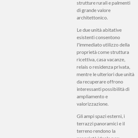
strutture rurali e palmenti
di grande valore
architettonico.
Le due unità abitative
esistenti consentono
l'immediato utilizzo della
proprietà come struttura
ricettiva, casa vacanze,
relais o residenza privata,
mentre le ulteriori due unità
da recuperare offrono
interessanti possibilità di
ampliamento e
valorizzazione.
Gli ampi spazi esterni, i
terrazzi panoramici e il
terreno rendono la