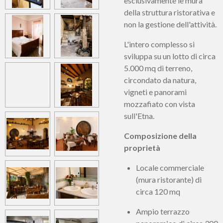
esclusivamente le mura
della struttura ristorativa e
non la gestione dell'attività.
L'intero complesso si
sviluppa su un lotto di circa
5.000 mq di terreno,
circondato da natura,
vigneti e panorami
mozzafiato con vista
sull'Etna.
Composizione della
proprietà
Locale commerciale
(mura ristorante) di
circa 120 mq
Ampio terrazzo