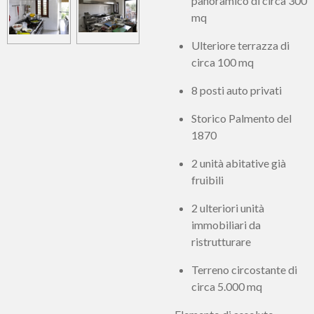
panoramico di circa 300
mq
Ulteriore terrazza di
circa 100 mq
8 posti auto privati
Storico Palmento del
1870
2 unità abitative già
fruibili
2 ulteriori unità
immobiliari da
ristrutturare
Terreno circostante di
circa 5.000 mq