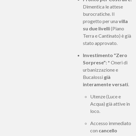
Dimentica le attese
burocratiche. Il
progetto per una
villa
su due livelli
(Piano
Terra e Cantinato) è già
stato approvato.
Investimento "Zero
Sorprese":
* Oneri di
urbanizzazione e
Bucalossi
già
interamente versati
.
Utenze (Luce e
Acqua) già attive in
loco.
Accesso immediato
con
cancello