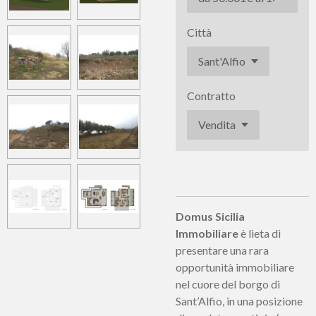
Città
Contratto
Domus Sicilia
Immobiliare
è lieta di
presentare una rara
opportunità immobiliare
nel cuore del borgo di
Sant’Alfio, in una posizione