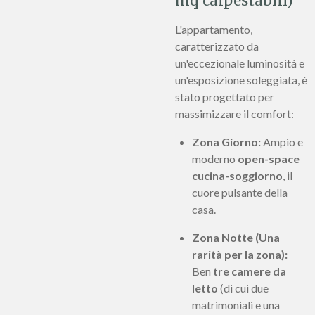
mq calpestabili)
L'appartamento,
caratterizzato da
un'eccezionale luminosità e
un'esposizione soleggiata, è
stato progettato per
massimizzare il comfort:
Zona Giorno:
Ampio e
moderno
open-space
cucina-soggiorno
, il
cuore pulsante della
casa.
Zona Notte (Una
rarità per la zona):
Ben
tre camere da
letto
(di cui due
matrimoniali e una