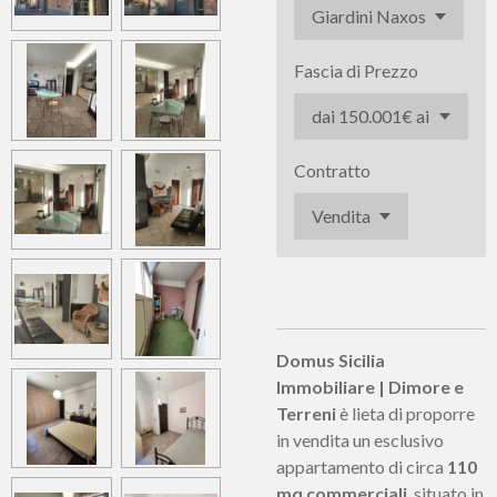
Fascia di Prezzo
Contratto
Domus Sicilia
Immobiliare | Dimore e
Terreni
è lieta di proporre
in vendita un esclusivo
appartamento di circa
110
mq commerciali
, situato in