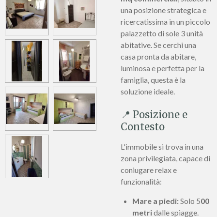
una posizione strategica e
ricercatissima in un piccolo
palazzetto di sole 3 unità
abitative. Se cerchi una
casa pronta da abitare,
luminosa e perfetta per la
famiglia, questa è la
soluzione ideale.
📍 Posizione e
Contesto
L'immobile si trova in una
zona privilegiata, capace di
coniugare relax e
funzionalità:
Mare a piedi:
Solo 5
00
metri
dalle spiagge.