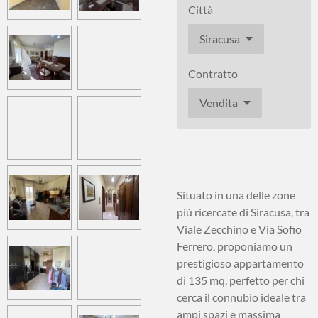
Città
Contratto
Situato in una delle zone
più ricercate di Siracusa, tra
Viale Zecchino e Via Sofio
Ferrero, proponiamo un
prestigioso appartamento
di
135 mq
, perfetto per chi
cerca il connubio ideale tra
ampi spazi e massima