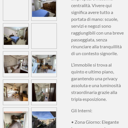
centralità. Vivere qui
significa avere tutto a
portata di mano: scuole,
servizi e negozi sono
raggiungibili con una breve
passeggiata, senza
rinunciare alla tranquillità
di un contesto signorile.
L’immobile si trova al
quinto e ultimo piano
,
garantendo una privacy
assoluta e una luminosità
straordinaria grazie alla
tripla esposizione
.
Gli Interni:
•
Zona Giorno:
Elegante