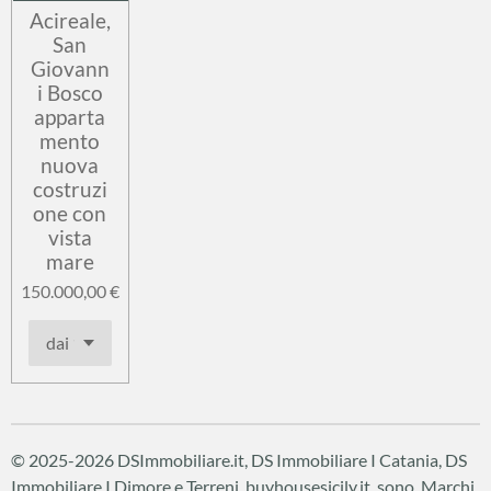
Acireale,
San
Giovann
i Bosco
apparta
mento
nuova
costruzi
one con
vista
mare
150.000,00 €
© 2025-2026 DSImmobiliare.it, DS Immobiliare I Catania, DS
Immobiliare I Dimore e Terreni, buyhousesicily.it sono Marchi