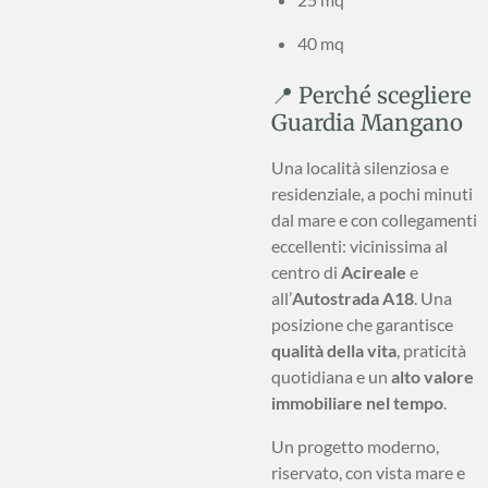
40 mq
📍 Perché scegliere
Guardia Mangano
Una località silenziosa e
residenziale, a pochi minuti
dal mare e con collegamenti
eccellenti: vicinissima al
centro di
Acireale
e
all’
Autostrada A18
. Una
posizione che garantisce
qualità della vita
, praticità
quotidiana e un
alto valore
immobiliare nel tempo
.
Un progetto moderno,
riservato, con vista mare e