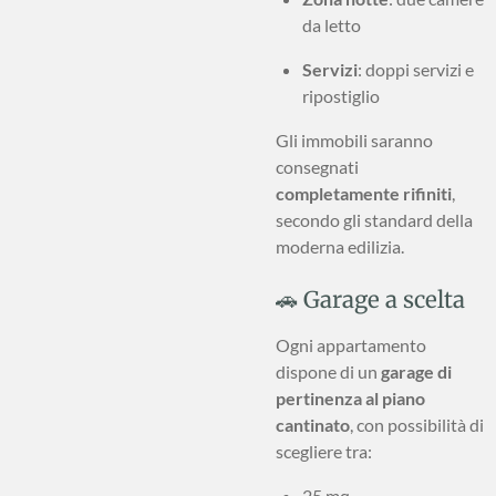
da letto
Servizi
: doppi servizi e
ripostiglio
Gli immobili saranno
consegnati
completamente rifiniti
,
secondo gli standard della
moderna edilizia.
🚗 Garage a scelta
Ogni appartamento
dispone di un
garage di
pertinenza al piano
cantinato
, con possibilità di
scegliere tra:
25 mq