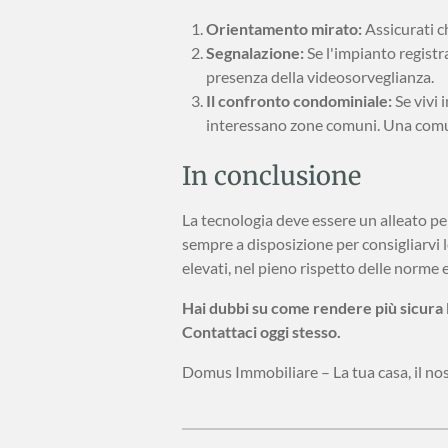
Orientamento mirato:
Assicurati ch
Segnalazione:
Se l'impianto registr
presenza della videosorveglianza.
Il confronto condominiale:
Se vivi 
interessano zone comuni. Una comuni
In conclusione
La tecnologia deve essere un alleato pe
sempre a disposizione per consigliarvi l
elevati, nel pieno rispetto delle norme 
Hai dubbi su come rendere più sicura 
Contattaci oggi stesso.
Domus Immobiliare – La tua casa, il no