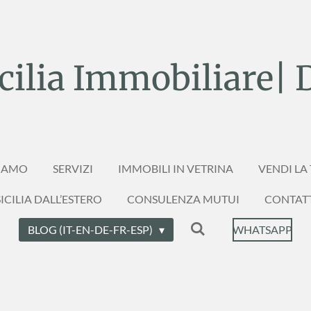
ilia Immobiliare| 
SIAMO
SERVIZI
IMMOBILI IN VETRINA
VENDI LA
ICILIA DALL’ESTERO
CONSULENZA MUTUI
CONTAT
BLOG (IT-EN-DE-FR-ESP)
WHATSAPP