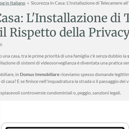
og in Italiano
»
Sicurezza in Casa: L'Installazione di Telecamere all
Casa: L'Installazione di
 il Rispetto della Privac
56
o una casa, tra le prime priorità di una famiglia c'è senza dubbio la
allazione di sistemi di videosorveglianza è diventata una pratica se
biliare, in
Domus Immobiliare
riceviamo spesso domande legittime 
i casa? E se finisce nell'inquadratura la strada o il passaggio dei v
spiacevoli controversie condominiali o, peggio, sanzioni legali.