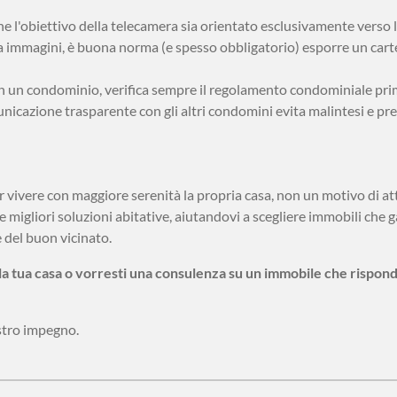
e l'obiettivo della telecamera sia orientato esclusivamente verso l
a immagini, è buona norma (e spesso obbligatorio) esporre un carte
in un condominio, verifica sempre il regolamento condominiale prima
cazione trasparente con gli altri condomini evita malintesi e prese
r vivere con maggiore serenità la propria casa, non un motivo di att
e migliori soluzioni abitative, aiutandovi a scegliere immobili che
e del buon vicinato.
la tua casa o vorresti una consulenza su un immobile che rispond
stro impegno.