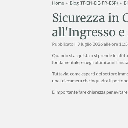
Home
»
Blog (IT-EN-DE-FR-ESP)
»
Bl
Sicurezza in 
all'Ingresso e
Pubblicato il 9 luglio 2026 alle ore 11:
Quando si acquista o si prende in affitt
fondamentale, e negli ultimi anni l'inst
Tuttavia, come esperti del settore immo
una telecamera che inquadra il portone d
È importante fare chiarezza per evitare 