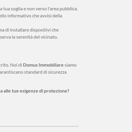
a tua soglia e non verso l'area pubblica.
llo informativo che avvisi della
 di installare dispositivi che
rva la serenità del vicinato.
rito. Noi di
Domus Immobiliare
siamo
 garantiscano standard di sicurezza
a alle tue esigenze di protezione?