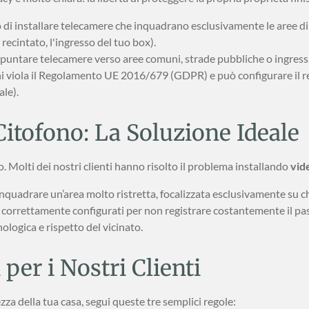
o di installare telecamere che inquadrano esclusivamente le aree di 
 recintato, l'ingresso del tuo box).
puntare telecamere verso aree comuni, strade pubbliche o ingressi 
ni viola il Regolamento UE 2016/679 (GDPR) e può configurare il reat
ale).
Citofono: La Soluzione Ideale
. Molti dei nostri clienti hanno risolto il problema installando
vid
nquadrare un’area molto ristretta, focalizzata esclusivamente su chi
, se correttamente configurati per non registrare costantemente il 
logica e rispetto del vicinato.
 per i Nostri Clienti
zza della tua casa, segui queste tre semplici regole: