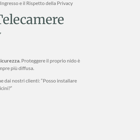
'Ingresso e il Rispetto della Privacy
 Telecamere
y
sicurezza
. Proteggere il proprio nido è
mpre più diffusa.
dai nostri clienti: “Posso installare
icini?”