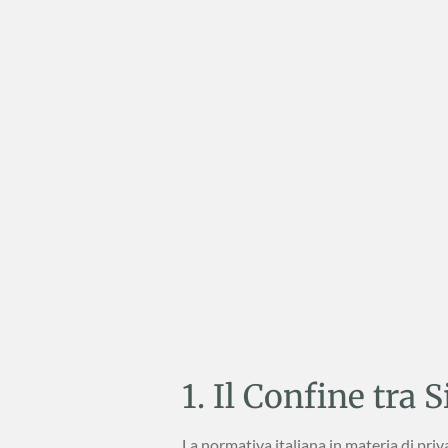
1. Il Confine tra 
La normativa italiana in materia di priva