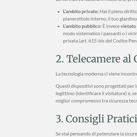
L’ambito privato:
Hai il pieno diritt
pianerottolo interno, il tuo giardino
L’ambito pubblico:
È invece
vietato
modo sistematico i passanti o i vici
privata (art. 615-bis del Codice Pen
2. Telecamere al 
La tecnologia moderna ci viene incontro
Questi dispositivi sono progettati per i
legittimo (identificare il visitatore) e
miglior compromesso tra sicurezza tecno
3. Consigli Pratici
Se stai pensando di potenziare la sicure