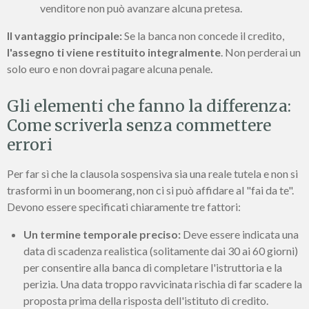
venditore non può avanzare alcuna pretesa.
Il vantaggio principale:
Se la banca non concede il credito,
l'assegno ti viene restituito integralmente
. Non perderai un
solo euro e non dovrai pagare alcuna penale.
Gli elementi che fanno la differenza:
Come scriverla senza commettere
errori
Per far sì che la clausola sospensiva sia una reale tutela e non si
trasformi in un boomerang, non ci si può affidare al "fai da te".
Devono essere specificati chiaramente tre fattori:
Un termine temporale preciso:
Deve essere indicata una
data di scadenza realistica (solitamente dai 30 ai 60 giorni)
per consentire alla banca di completare l'istruttoria e la
perizia. Una data troppo ravvicinata rischia di far scadere la
proposta prima della risposta dell'istituto di credito.