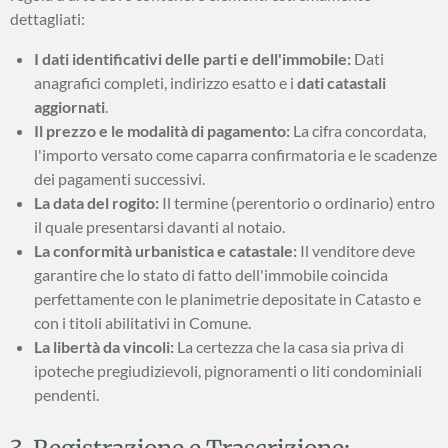
dettagliati:
I dati identificativi delle parti e dell'immobile:
Dati
anagrafici completi, indirizzo esatto e i
dati catastali
aggiornati
.
Il prezzo e le modalità di pagamento:
La cifra concordata,
l'importo versato come caparra confirmatoria e le scadenze
dei pagamenti successivi.
La data del rogito:
Il termine (perentorio o ordinario) entro
il quale presentarsi davanti al notaio.
La conformità urbanistica e catastale:
Il venditore deve
garantire che lo stato di fatto dell'immobile coincida
perfettamente con le planimetrie depositate in Catasto e
con i titoli abilitativi in Comune.
La libertà da vincoli:
La certezza che la casa sia priva di
ipoteche pregiudizievoli, pignoramenti o liti condominiali
pendenti.