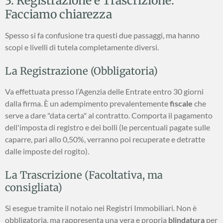
3. Registrazione e Trascrizione:
Facciamo chiarezza
Spesso si fa confusione tra questi due passaggi, ma hanno
scopi e livelli di tutela completamente diversi.
La Registrazione (Obbligatoria)
Va effettuata presso l’Agenzia delle Entrate entro 30 giorni
dalla firma. È un adempimento prevalentemente
fiscale
che
serve a dare "data certa" al contratto. Comporta il pagamento
dell'imposta di registro e dei bolli (le percentuali pagate sulle
caparre, pari allo 0,50%, verranno poi recuperate e detratte
dalle imposte del rogito).
La Trascrizione (Facoltativa, ma
consigliata)
Si esegue tramite il notaio nei Registri Immobiliari. Non è
obbligatoria, ma rappresenta una vera e propria
blindatura
per