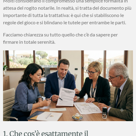
Molti considerano il compromesso una semplice formalità in
attesa del rogito notarile. In realtà, si tratta del documento più
importante di tutta la trattativa: è qui che si stabiliscono le
regole del gioco e si blindano le tutele per entrambe le parti.
Facciamo chiarezza su tutto quello che c’è da sapere per
firmare in totale serenità.
1. Che cos’è esattamente il