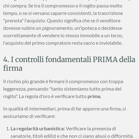
chi compra. Se tra il compromesso e il rogito passa molto
tempo, o se si versano caparre consistenti, la trascrizione
"prenota" l'acquisto. Questo significa che se il venditore
dovesse subire un pignoramento, un'ipoteca o decidesse
scorrettamente di vendere lo stesso immobile a un terzo,
l'acquisto del primo compratore resta sacro e inviolabile.
4. I controlli fondamentali PRIMA della
firma
Il rischio più grande è firmare il compromesso con troppa
leggerezza, pensando "tanto sistemiamo tutto prima del
rogito". La regola d'oro è verificare tutto
prima
.
In qualità di intermediari, prima di far apporre una firma, ci
assicuriamo di verificare:
La regolarità urbanistica:
Verificare la presenza di
sanatorie, titoli edilizi e che non ci siano abusi o difformità.