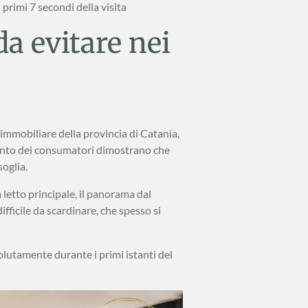
 primi 7 secondi della visita
da evitare nei
immobiliare della provincia di Catania,
mento dei consumatori dimostrano che
oglia.
 letto principale, il panorama dal
difficile da scardinare, che spesso si
olutamente durante i primi istanti del