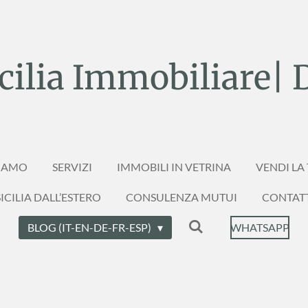
ilia Immobiliare| 
SIAMO
SERVIZI
IMMOBILI IN VETRINA
VENDI LA
ICILIA DALL’ESTERO
CONSULENZA MUTUI
CONTAT
BLOG (IT-EN-DE-FR-ESP)
WHATSAPP