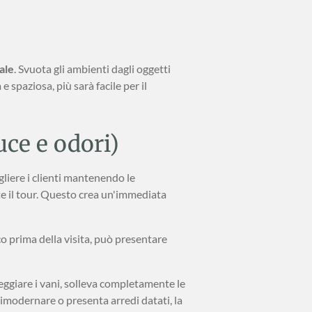
ale
. Svuota gli ambienti dagli oggetti
e spaziosa, più sarà facile per il
uce e odori)
gliere i clienti mantenendo le
te il tour. Questo crea un'immediata
co prima della visita, può presentare
eggiare i vani, solleva completamente le
 rimodernare o presenta arredi datati, la