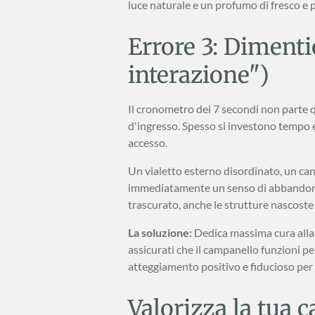
luce naturale e un profumo di fresco e
Errore 3: Dimenti
interazione")
Il cronometro dei 7 secondi non parte q
d'ingresso. Spesso si investono tempo e
accesso.
Un vialetto esterno disordinato, un c
immediatamente un senso di abbandono e
trascurato, anche le strutture nascoste 
La soluzione:
Dedica massima cura alla "c
assicurati che il campanello funzioni p
atteggiamento positivo e fiducioso per il
Valorizza la tua 