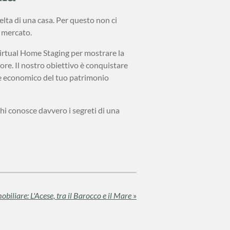
lta di una casa. Per questo non ci
l mercato.
 Virtual Home Staging per mostrare la
iore. Il nostro obiettivo è conquistare
lore economico del tuo patrimonio
 chi conosce davvero i segreti di una
biliare: L'Acese, tra il Barocco e il Mare
»