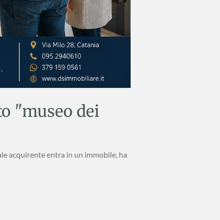
tto "museo dei
ale acquirente entra in un immobile, ha