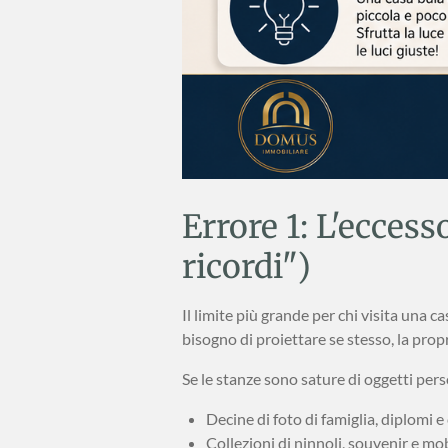
Errore 1: L'eccess
ricordi")
Il limite più grande per chi visita una
bisogno di proiettare se stesso, la propri
Se le stanze sono sature di oggetti pers
Decine di foto di famiglia, diplomi e 
Collezioni di ninnoli, souvenir e mo