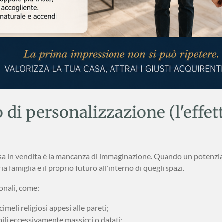
o di personalizzazione (l'effe
 casa in vendita è la mancanza di immaginazione. Quando un potenzi
a famiglia e il proprio futuro all'interno di quegli spazi.
onali, come:
cimeli religiosi appesi alle pareti;
bili eccessivamente massicci o datati;