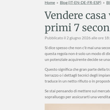
Home
»
Blog (IT-EN-DE-FR-ESP)
»
Bl
Vendere casa v
primi 7 second
Pubblicato il 2 giugno 2026 alle ore 18
Si dice spesso che non c'è mai una sec
questa regola non è solo un modo di di
un potenziale acquirente decide se una
Questo significa che gran parte della tra
terrazzo o i dettagli tecnici degli impian
traduce in un netto rifiuto o in propost
Se stai pensando di mettere sul mercato
sopralluogo per assicurarti una vendita 