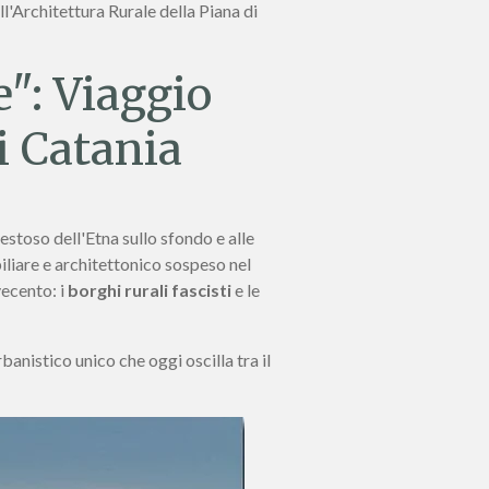
l'Architettura Rurale della Piana di
e": Viaggio
i Catania
estoso dell'Etna sullo sfondo e alle
iliare e architettonico sospeso nel
vecento: i
borghi rurali fascisti
e le
anistico unico che oggi oscilla tra il