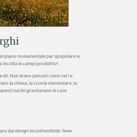
orghi
iò un piano monumentale per spopolare le
a incolta in campi produttivi.
urali. Non erano pensati come veri e
avano la chiesa, la scuola elementare, la
 questi nuclei gravitavano le case
ure dal design inconfondibile: linee