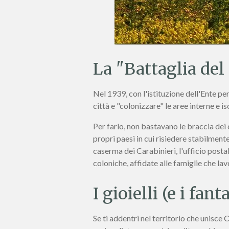
La "Battaglia del
Nel 1939, con l'istituzione dell'Ente pe
città e "colonizzare" le aree interne e i
Per farlo, non bastavano le braccia dei 
propri paesi in cui risiedere stabilment
caserma dei Carabinieri, l'ufficio posta
coloniche, affidate alle famiglie che lav
I gioielli (e i fa
Se ti addentri nel territorio che unisce