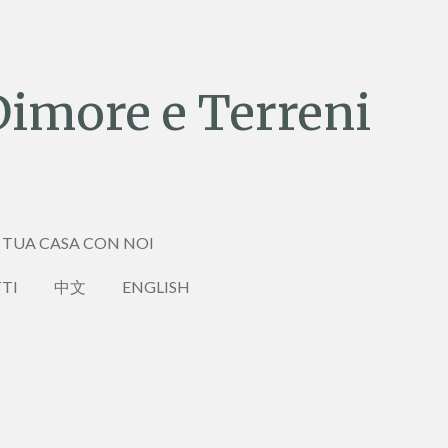
Dimore e Terreni
 TUA CASA CON NOI
TI
中文
ENGLISH