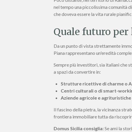
nel tempo una piccolissima comunità di 
che doveva essere la vita rurale pianific
Quale futuro per 
Da un punto di vista strettamente immobi
Piana rappresentano un'eredità comples
Sempre più investitori, sia italiani che 
a spazi da convertire in:
Strutture ricettive di charme o A
Centri culturali o di smart-worki
Aziende agricole e agrituristiche
Il fascino della pietra, la vicinanza str
frontiera immobiliare tutta da riscoprir
Domus Sicilia consiglia:
Se ami la stor