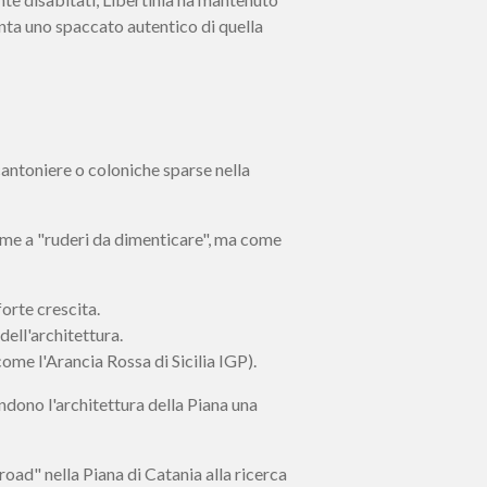
enta uno spaccato autentico di quella
 cantoniere o coloniche sparse nella
ù come a "ruderi da dimenticare", ma come
forte crescita.
dell'architettura.
ome l'Arancia Rossa di Sicilia IGP).
endono l'architettura della Piana una
road" nella Piana di Catania alla ricerca