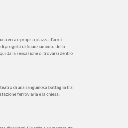
 una vera e propria piazza d'armi
 di progetti di finanziamento della
 qui dà la sensazione di trovarsi dentro
 teatro di una sanguinosa battaglia tra
stazione ferroviaria e la chiesa,
nte disabitati, Libertinia ha mantenuto