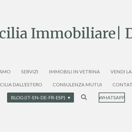
ilia Immobiliare| 
IAMO
SERVIZI
IMMOBILI IN VETRINA
VENDI LA
ICILIA DALL’ESTERO
CONSULENZA MUTUI
CONTAT
BLOG (IT-EN-DE-FR-ESP)
WHATSAPP