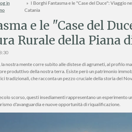
og in
»
I Borghi Fantasma e le "Case del Duce": Viaggio nel
ano
Catania
asma e le "Case del Duc
ura Rurale della Piana d
18:30
a nostra mente corre subito alle distese di agrumeti, al profilo ma
uore produttivo della nostra terra. Esiste però un patrimonio immob
tici tradizionali, che racconta un pezzo cruciale della storia del No
l secolo scorso, questi insediamenti rappresentano un esperimento urb
 turismo d'avanguardia e nuove opportunità di riqualificazione.