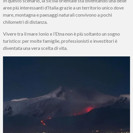
In questo scenario, la Sicilia orientale sta diventando una delle
aree più interessanti d’Italia grazie a un territorio unico dove
mare, montagna e paesaggi naturali convivono a pochi
chilometri di distanza.
Vivere tra il mare Ionio e l’Etna non è più soltanto un sogno
turistico: per molte famiglie, professionisti e investitori è
diventata una vera scelta di vita.