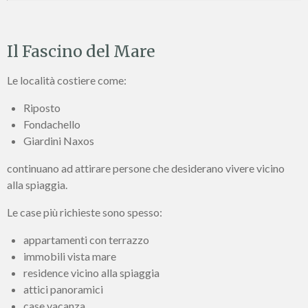
Il Fascino del Mare
Le località costiere come:
Riposto
Fondachello
Giardini Naxos
continuano ad attirare persone che desiderano vivere vicino
alla spiaggia.
Le case più richieste sono spesso:
appartamenti con terrazzo
immobili vista mare
residence vicino alla spiaggia
attici panoramici
case vacanza