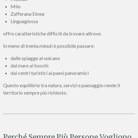
Milo
Zafferana Etnea
Linguaglossa
offre caratteristiche difficili da trovare altrove.
In meno di trenta minuti è possibile passare:
dalle spiagge al vulcano
dal mare ai boschi
dai centri turistici ai paesi panoramici
Questo equilibrio tra natura, servizi e paesaggio rende il
territorio sempre più richiesto.
Perché Sempre Più Persone Vogliono